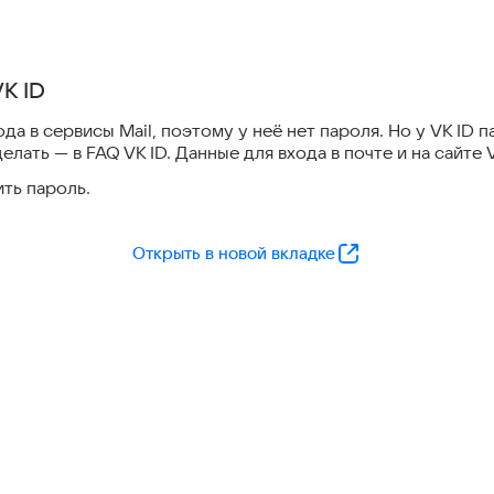
VK ID
да в сервисы Mail, поэтому у неё нет пароля. Но у VK ID 
елать — в FAQ VK ID. Данные для входа в почте и на сайте 
ть пароль.
Открыть в новой вкладке