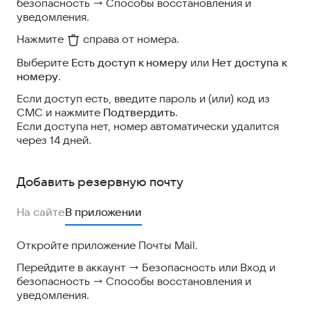
безопасность → Способы восстановления и
уведомления.
Нажмите
справа от номера.
Выберите
Есть доступ к номеру
или
Нет доступа к
номеру
.
Если доступ есть, введите пароль и (или) код из
СМС и нажмите
Подтвердить
.
Если доступа нет, номер автоматически удалится
через 14 дней.
Добавить резервную почту
На сайте
В приложении
Откройте приложение Почты Mail.
Перейдите в аккаунт → Безопасность или Вход и
безопасность → Способы восстановления и
уведомления.