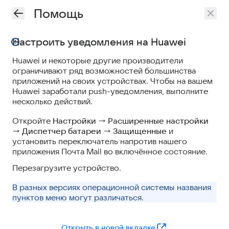
Помощь
Настроить уведомления на Huawei
Huawei и некоторые другие производители
ограничивают ряд возможностей большинства
приложений на своих устройствах. Чтобы на вашем
Huawei заработали push-уведомления, выполните
несколько действий.
Откройте
Настройки
→
Расширенные настройки
→
Диспетчер батареи
→
Защищенные
и
установить переключатель напротив нашего
приложения Почта Mail во включённое состояние.
Перезагрузите устройство.
В разных версиях операционной системы названия
пунктов меню могут различаться.
Открыть в новой вкладке