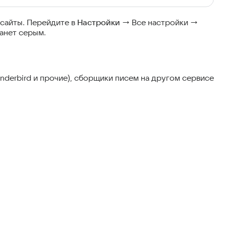
 сайты. Перейдите в
Настройки
→ Все настройки →
танет серым.
underbird и прочие), сборщики писем на другом сервисе