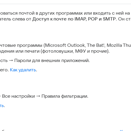
оваться почтой в других программах или входить с ней на
тель слева от
Доступ к почте по IMAP, POP и SMTP
. Он с
товые программы (Microsoft Outlook, The Bat!, Mozilla Th
юдения или печати (фотоловушки, МФУ и прочие).
сть → Пароли для внешних приложений.
 его.
Как удалить
.
 Все настройки → Правила фильтрации.
ть
.