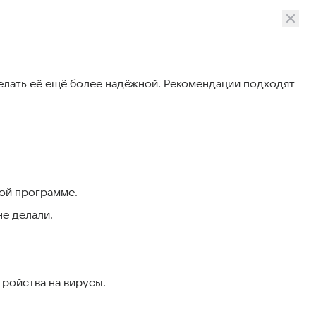
делать её ещё более надёжной. Рекомендации подходят
гой программе.
не делали.
тройства на вирусы.