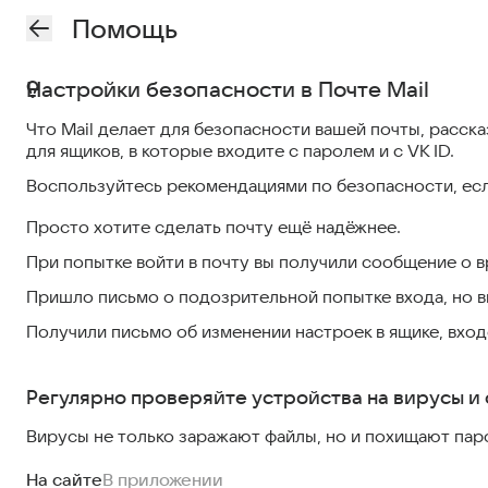
Помощь
Настройки безопасности в Почте Mail
Что Mail делает для безопасности вашей почты, расск
для ящиков, в которые входите с паролем и с VK ID.
Воспользуйтесь рекомендациями по безопасности, есл
Просто хотите сделать почту ещё надёжнее.
При попытке войти в почту вы получили сообщение о 
Пришло письмо о подозрительной попытке входа, но вы
Получили письмо об изменении настроек в ящике, входе
Регулярно проверяйте устройства на вирусы и 
Вирусы не только заражают файлы, но и похищают паро
На сайте
В приложении