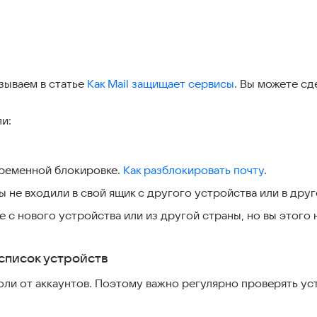
азываем в статье
Как Mail защищает сервисы
. Вы можете с
и:
временной блокировке.
Как разблокировать почту
.
 не входили в свой ящик с другого устройства или в дру
 с нового устройства или из другой страны, но вы этого 
список устройств
ли от аккаунтов. Поэтому важно регулярно проверять ус