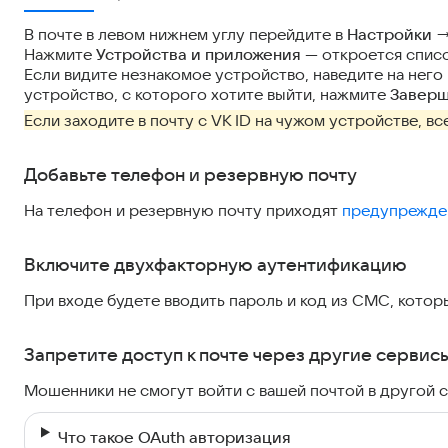
В почте в левом нижнем углу перейдите в
Настройки
→
Нажмите
Устройства и приложения
— откроется список
Если видите незнакомое устройство, наведите на него
устройство, с которого хотите выйти, нажмите
Заверш
Если заходите в почту с VK ID на чужом устройстве, вс
Добавьте телефон и резервную почту
На телефон и резервную почту приходят
предупрежден
Включите двухфакторную аутентификацию
При входе будете вводить пароль и код из СМС, которы
Запретите доступ к почте через другие сервис
Мошенники не смогут войти с вашей почтой в другой 
Что такое OAuth авторизация