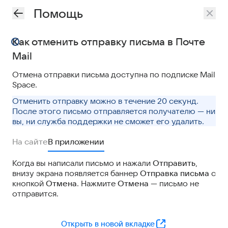
Помощь
Как отменить отправку письма в Почте
Mail
Отмена отправки письма доступна по подписке Mail
Space.
Отменить отправку можно в течение 20 секунд.
После этого письмо отправляется получателю — ни
вы, ни служба поддержки не сможет его удалить.
На сайте
В приложении
Когда вы написали письмо и нажали
Отправить
,
внизу экрана появляется баннер
Отправка письма
с
кнопкой
Отмена
. Нажмите
Отмена
— письмо не
отправится.
Открыть в новой вкладке