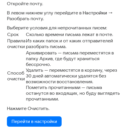
Откройте почту.
В левом нижнем углу перейдите в
Настройки
→
Разобрать почту.
Выберите условия для непрочитанных писем:
Срок
Сколько времени письма лежат в почте.
Правила
Из каких папок и от каких отправителей
очистки
разобрать письма.
Архивировать — письма переместятся в
папку Архив, где будут храниться
бессрочно.
Удалить — переместятся в корзину, через
Способ
30 дней автоматически удалятся без
очистки
возможности восстановления.
Пометить прочитанными — письма
останутся во входящих, но буду выглядеть
прочитанными.
Нажмите Очистить.
Перейти в настройки