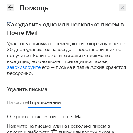
Помощь
Как удалить одно или несколько писем в
Почте Mail
Удалённые письма перемещаются в корзину и через
30 дней удаляются навсегда — восстановить их не
получится. Если не хотите хранить письмо во
входящих, но оно может пригодиться позже,
заархивируйте
его — письма в папке
Архив
хранятся
бессрочно.
Удалить письма
На сайте
В приложении
Откройте приложение Почты Mail.
Нажмите на письмо или на несколько писем в
списке и выберите
внизу или вверху экрана.