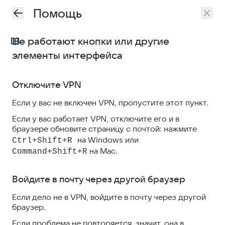
Помощь
Не работают кнопки или другие
элементы интерфейса
Отключите VPN
Если у вас не включен VPN, пропустите этот пункт.
Если у вас работает VPN, отключите его и в
браузере обновите страницу с почтой: нажмите
на Windows или
Ctrl+Shift+R
на Mac.
Command+Shift+R
Войдите в почту через другой браузер
Если дело не в VPN, войдите в почту через другой
браузер.
Если проблема не повторяется, значит, она в