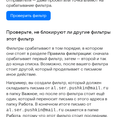
отправителя — даже пробел или точка влияют на
срабатывание фильтра.
Проверить фильтр
Проверьте, не блокируют ли другие фильтры
этот фильтр
Фильтры срабатывают в том порядке, в котором
они стоят в разделe
Правила фильтрации
: сначала
срабатывает первый фильтр, затем — второй и так
до конца списка. Возможно, после вашего фильтра
стоит другой, который проделывает с письмом
иное действие.
Например, вы создали фильтр, который должен
складывать письма от
al.ser.pushkin@mail.ru
в папку
Важное
, но после это фильтра стоит ещё
один, который переносит письма с этого адреса в
папку
Работа
. В конечном итоге письмо от
окажется в папке
al.ser.pushkin@mail.ru
Работа
, потому что этот фильтр стоит последним.