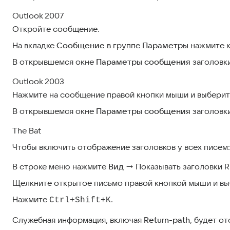
Outlook 2007
Откройте сообщение.
На вкладке
Сообщение
в группе
Параметры
нажмите к
В открывшемся окне
Параметры сообщения
заголовк
Outlook 2003
Нажмите на сообщение правой кнопки мыши и выбери
В открывшемся окне
Параметры сообщения
заголовк
The Bat
Чтобы включить отображение заголовков у всех писем:
В строке меню нажмите
Вид
→ Показывать заголовки RF
Щелкните открытое письмо правой кнопкой мыши и в
Нажмите
.
Ctrl+Shift+K
Служебная информация, включая
Return-path
, будет о