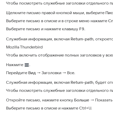
Чтобы посмотреть служебные заголовки отдельного п
Щелкните письмо правой кнопкой мыши, выберите
Пис
Выберите письмо в списке и в строке меню нажмите
С
Выберите письмо и нажмите клавишу
.
F9
Служебная информация, включая
Return-path
, откроет
Mozilla Thunderbird
Чтобы включить отображение полных заголовков у все
Нажмите
.
Перейдите
Вид
→ Заголовки → Все.
Служебная информация, включая
Return-path
, будет о
Чтобы посмотреть служебные заголовки отдельного п
Откройте письмо, нажмите кнопку
Больше
→ Показать 
Выберите письмо в списке и нажмите Ctrl+U.