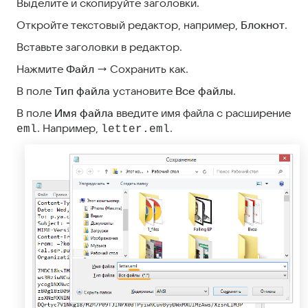
Выделите и скопируйте заголовки.
Откройте текстовый редактор, например,
Блокнот
.
Вставьте заголовки в редактор.
Нажмите
Файл
→ Сохранить как.
В поле
Тип файла
установите
Все файлы
.
В поле
Имя файла
введите имя файла с расширение
. Например,
.
eml
letter.eml