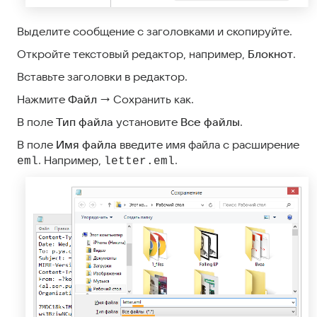
Выделите сообщение с заголовками и скопируйте.
Откройте текстовый редактор, например,
Блокнот
.
Вставьте заголовки в редактор.
Нажмите
Файл
→ Сохранить как.
В поле
Тип файла
установите
Все файлы
.
В поле
Имя файла
введите имя файла с расширение
. Например,
.
eml
letter.eml