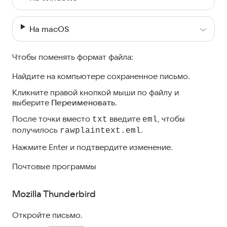
На macOS
Чтобы поменять формат файла:
Найдите на компьютере сохраненное письмо.
Кликните правой кнопкой мыши по файлу и
выберите
Переименовать
.
После точки вместо
введите
, чтобы
txt
eml
получилось
.
rawplaintext.eml
Нажмите Enter и подтвердите изменение.
Почтовые программы
Mozilla Thunderbird
Откройте письмо.