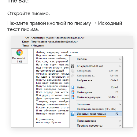
The Bat!
Откройте письмо.
Нажмите правой кнопкой по письму → Исходный
текст письма.