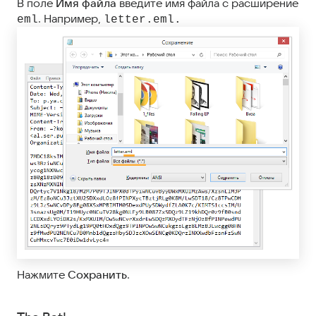
В поле
Имя файла
введите имя файла с расширение
. Например,
eml
letter.eml.
Нажмите
Сохранить
.