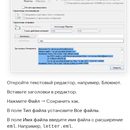
Откройте текстовый редактор, например,
Блокнот
.
Вставьте заголовки в редактор.
Нажмите
Файл
→ Сохранить как.
В поле
Тип файла
установите
Все файлы
.
В поле
Имя файла
введите имя файла с расширение
. Например,
.
eml
letter.eml