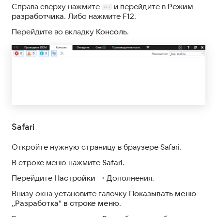
Справа сверху нажмите
и перейдите в
Режим
разработчика
. Либо нажмите F12.
Перейдите во вкладку
Консоль
.
Safari
Откройте нужную страницу в браузере Safari.
В строке меню нажмите
Safari
.
Перейдите
Настройки
→ Дополнения.
Внизу окна установите галочку
Показывать меню
„Разработка“ в строке меню
.