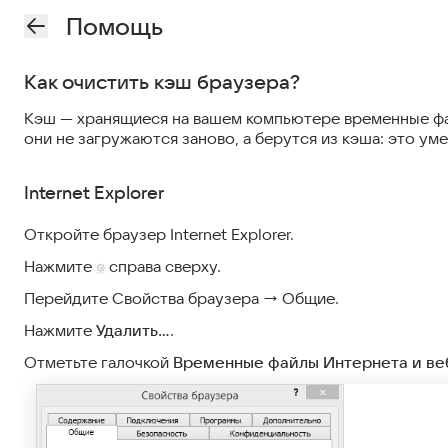
Помощь
Как очистить кэш браузера?
Кэш — хранящиеся на вашем компьютере временные файл
они не загружаются заново, а берутся из кэша: это ум
Internet Explorer
Откройте браузер Internet Explorer.
Нажмите
справа сверху.
Перейдите Свойства браузера → Общие.
Нажмите
Удалить…
.
Отметьте галочкой
Временные файлы Интернета и ве