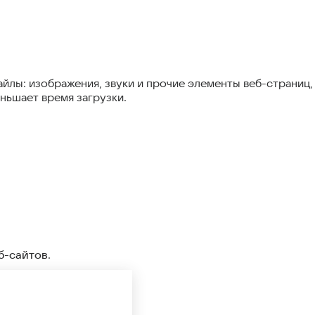
ы: изображения, звуки и прочие элементы веб-страниц, 
еньшает время загрузки.
б-сайтов
.