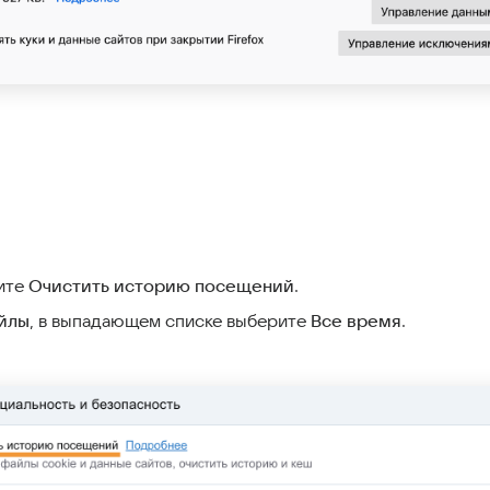
ите
Очистить историю посещений
.
йлы
, в выпадающем списке выберите
Все время
.