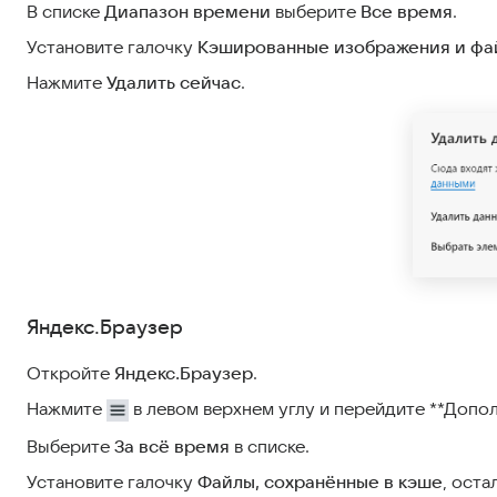
В списке
Диапазон времени
выберите
Все время
.
Установите галочку
Кэшированные изображения и фа
Нажмите
Удалить сейчас
.
Яндекс.Браузер
Откройте
Яндекс.Браузер
.
Нажмите
в левом верхнем углу и перейдите **Допо
Выберите
За всё время
в списке.
Установите галочку
Файлы, сохранённые в кэше
, оста