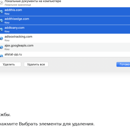
ужбы
.
нажмите
Выбрать элементы для удаления
.