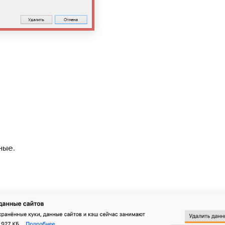
ные
.