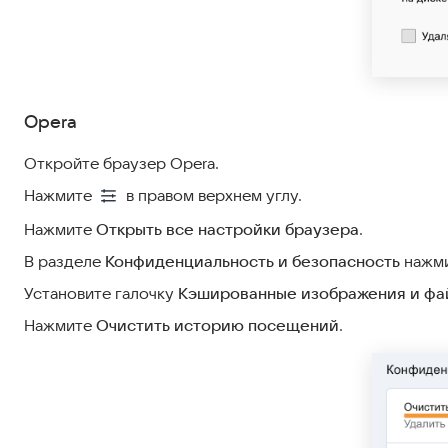
Opera
Откройте браузер Opera.
Нажмите
в правом верхнем углу.
Нажмите
Открыть все настройки браузера
.
В разделе
Конфиденциальность и безопасность
нажм
Установите галочку
Кэшированные изображения и фа
Нажмите
Очистить историю посещений
.