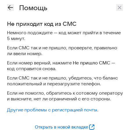
Помощь
Не приходит код из СМС
Немного подождите — код может прийти в течение
5 минут.
Если СМС так и не пришло, проверьте, правильно
ли ввели номер.
Если номер верный, нажмите
Не пришло СМС
—
код отправится снова.
Если СМС так и не пришло, убедитесь, что баланс
положительный и перезагрузите телефон.
Если не помогло, обратитесь к сотовому оператору
и выясните, нет ли ограничений с его стороны.
Другие проблемы с регистрацией почты
.
Открыть в новой вкладке