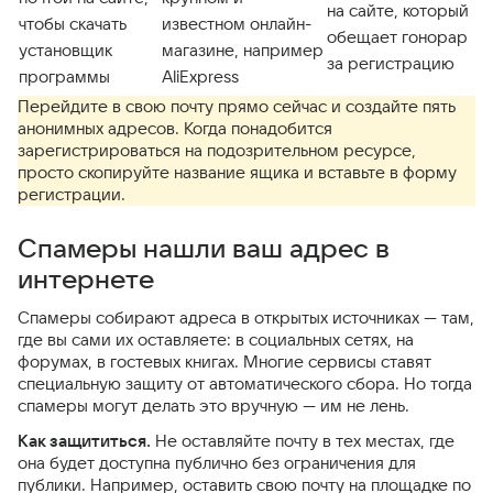
на сайте, который
чтобы скачать
известном онлайн-
обещает гонорар
установщик
магазине, например
за регистрацию
программы
AliExpress
Перейдите в свою почту прямо сейчас и создайте пять
анонимных адресов. Когда понадобится
зарегистрироваться на подозрительном ресурсе,
просто скопируйте название ящика и вставьте в форму
регистрации.
Спамеры нашли ваш адрес в
интернете
Спамеры собирают адреса в открытых источниках — там,
где вы сами их оставляете: в социальных сетях, на
форумах, в гостевых книгах. Многие сервисы ставят
специальную защиту от автоматического сбора. Но тогда
спамеры могут делать это вручную — им не лень.
Как защититься.
Не оставляйте почту в тех местах, где
она будет доступна публично без ограничения для
публики. Например, оставить свою почту на площадке по