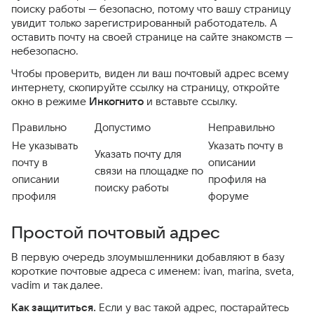
поиску работы — безопасно, потому что вашу страницу
увидит только зарегистрированный работодатель. А
оставить почту на своей странице на сайте знакомств —
небезопасно.
Чтобы проверить, виден ли ваш почтовый адрес всему
интернету, скопируйте ссылку на страницу, откройте
окно в режиме
Инкогнито
и вставьте ссылку.
Правильно
Допустимо
Неправильно
Не указывать
Указать почту в
Указать почту для
почту в
описании
связи на площадке по
описании
профиля на
поиску работы
профиля
форуме
Простой почтовый адрес
В первую очередь злоумышленники добавляют в базу
короткие почтовые адреса с именем: ivan, marina, sveta,
vadim и так далее.
Как защититься.
Если у вас такой адрес, постарайтесь