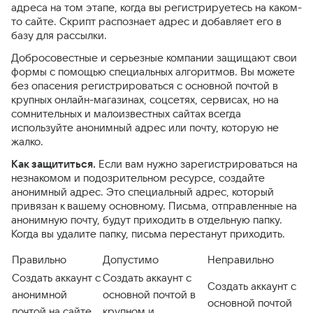
адреса на том этапе, когда вы регистрируетесь на каком-
то сайте. Скрипт распознает адрес и добавляет его в
базу для рассылки.
Добросовестные и серьезные компании защищают свои
формы с помощью специальных алгоритмов. Вы можете
без опасения регистрироваться с основной почтой в
крупных онлайн-магазинах, соцсетях, сервисах, но на
сомнительных и малоизвестных сайтах всегда
используйте анонимный адрес или почту, которую не
жалко.
Как защититься.
Если вам нужно зарегистрироваться на
незнакомом и подозрительном ресурсе, создайте
анонимный адрес. Это специальный адрес, который
привязан к вашему основному. Письма, отправленные на
анонимную почту, будут приходить в отдельную папку.
Когда вы удалите папку, письма перестанут приходить.
Правильно
Допустимо
Неправильно
Создать аккаунт с
Создать аккаунт с
Создать аккаунт с
анонимной
основной почтой в
основной почтой
почтой на сайте,
крупном и