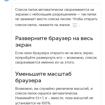
Список папок автоматически сворачивается на
экранах с небольшим разрешением — так папки
не занимает место списка писем. Чтобы открыть
список папок, нажмите на значок
.
Разверните браузер на весь
экран
Если окно браузера открыто не на весь экран,
попробуйте развернуть его — возможно, список
сворачивается именно из-за этого.
Уменьшите масштаб
браузера
Возможно, вы случайно увеличили масштаб, и
список папок скрылся автоматически.
Нажимайте
и
вместе, пока масштаб не
Ctrl
-
установится на 100%.