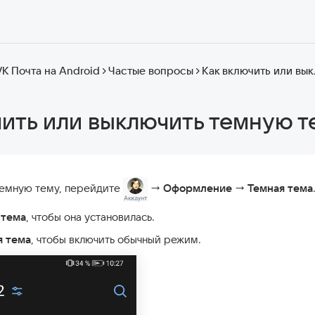
VK Почта на Android
Частые вопросы
Как включить или вы
чить или выключить темную т
темную тему, перейдите
→
Оформление
→
Темная тема
 тема
, чтобы она установилась.
я тема
, чтобы включить обычный режим.