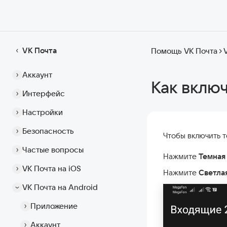
VK Почта
Помощь VK Почта
Аккаунт
Как вклю
Интерфейс
Настройки
Безопасность
Чтобы включить 
Частые вопросы
Нажмите
Темная
VK Почта на iOS
Нажмите
Светла
VK Почта на Android
Приложение
Аккаунт