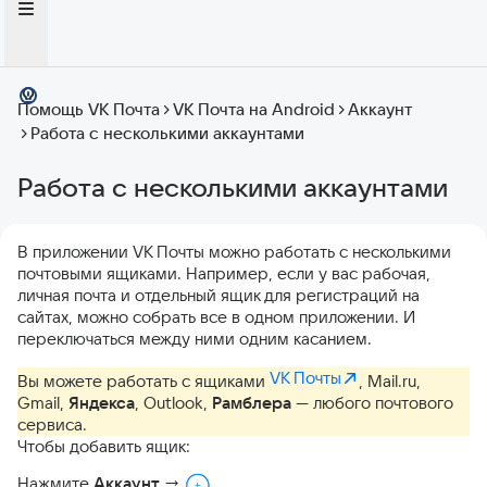
Помощь VK Почта
VK Почта на Android
Аккаунт
Работа с несколькими аккаунтами
Работа с несколькими аккаунтами
В приложении VK Почты можно работать с несколькими
почтовыми ящиками. Например, если у вас рабочая,
личная почта и отдельный ящик для регистраций на
сайтах, можно собрать все в одном приложении. И
переключаться между ними одним касанием.
VK Почты
Вы можете работать с ящиками
, Mail.ru,
Gmail,
Яндекса
, Outlook,
Рамблера
— любого почтового
сервиса.
Чтобы добавить ящик:
Нажмите
Аккаунт
→
.