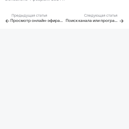
Предыдущая статья
Следующая статья
Просмотр онлайн-эфира каналов
Поиск канала или программы