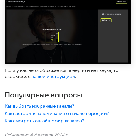
Если у вас не отображается плеер или нет звука, то
сверьтесь с
нашей инструкцией
.
Популярные вопросы:
Как выбрать избранные каналы?
Как настроить напоминания о начале передачи?
Как смотреть онлайн-эфир каналов?
Обновлено 4 февраля 2024 г.