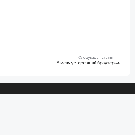
Следующая статья
У меня устаревший браузер
Главная Mail