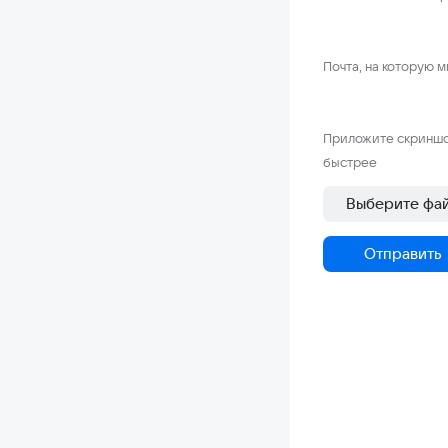
Почта, на которую 
Приложите скриншо
быстрее
Выберите фа
Отправить