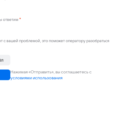
*
мы ответим
т с вашей проблемой, это поможет оператору разобраться
йл
Нажимая «Отправить», вы соглашаетесь с
условиями использования