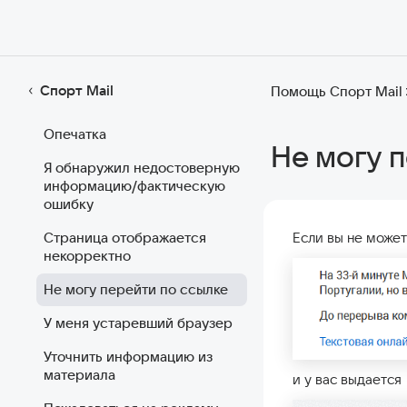
Спорт Mail
Помощь Спорт Mail
Опечатка
Не могу 
Я обнаружил недостоверную
информацию/фактическую
ошибку
Страница отображается
Если вы не может
некорректно
Не могу перейти по ссылке
У меня устаревший браузер
Уточнить информацию из
материала
и у вас выдается