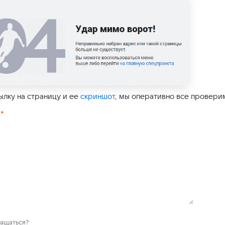
ылку на страницу и ее
скриншот
, мы оперативно все провери
*
у
ращаться?