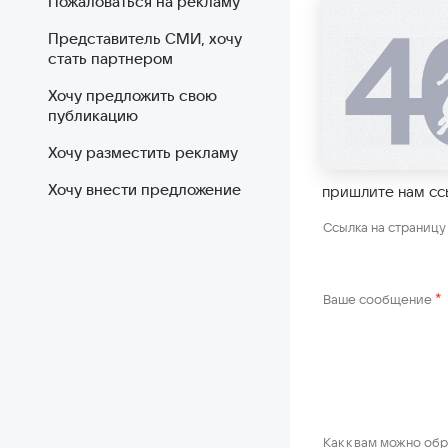
Пожаловаться на рекламу
Представитель СМИ, хочу
стать партнером
Хочу предложить свою
публикацию
Хочу разместить рекламу
Хочу внести предложение
пришлите нам сс
Ссылка на страниц
*
Ваше сообщение
Как к вам можно об