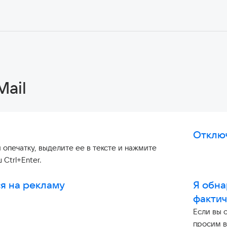
Mail
Отклю
 опечатку, выделите ее в тексте и нажмите
 Ctrl+Enter.
я на рекламу
Я обн
факти
Если вы 
просим в