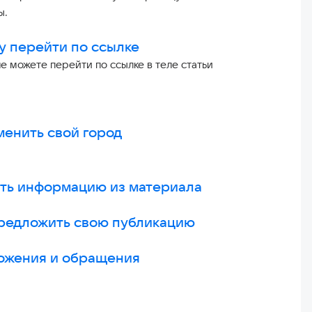
ы.
у перейти по ссылке
не можете перейти по ссылке в теле статьи
менить свой город
ть информацию из материала
предложить свою публикацию
ожения и обращения