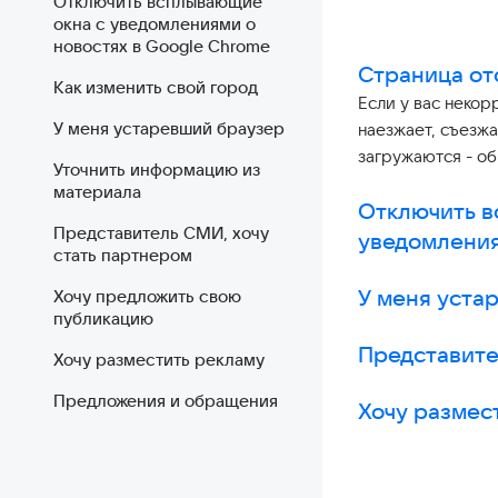
Отключить всплывающие
окна с уведомлениями о
новостях в Google Chrome
Страница от
Как изменить свой город
Если у вас некор
У меня устаревший браузер
наезжает, съезжа
загружаются - об
Уточнить информацию из
материала
Отключить в
Представитель СМИ, хочу
уведомления
стать партнером
У меня уста
Хочу предложить свою
публикацию
Представите
Хочу разместить рекламу
Предложения и обращения
Хочу размес