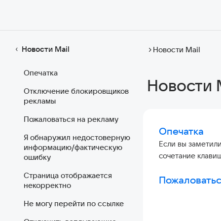
Новости Mail
Новости Mail
Опечатка
Новости 
Отключение блокировщиков
рекламы
Пожаловаться на рекламу
Опечатка
Я обнаружил недостоверную
Если вы заметили
информацию/фактическую
сочетание клавиш
ошибку
Страница отображается
Пожаловатьс
некорректно
Не могу перейти по ссылке