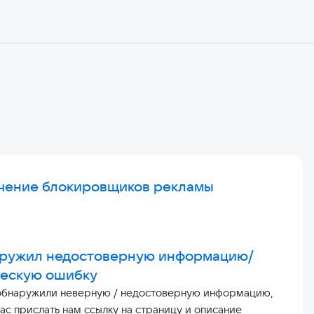
чение блокировщиков рекламы
аружил недостоверную информацию/
ческую ошибку
обнаружили неверную / недостоверную информацию,
ас прислать нам ссылку на страницу и описание