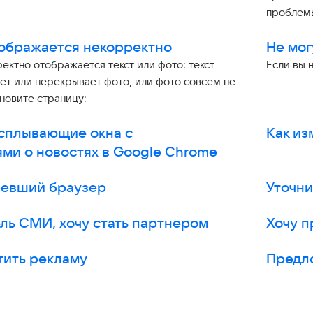
проблем
ображается некорректно
Не мог
ректно отображается текст или фото: текст
Если вы 
ет или перекрывает фото, или фото совсем не
новите страницу:
сплывающие окна с
Как из
ми о новостях в Google Chrome
ревший браузер
Уточни
ль СМИ, хочу стать партнером
Хочу 
тить рекламу
Предл