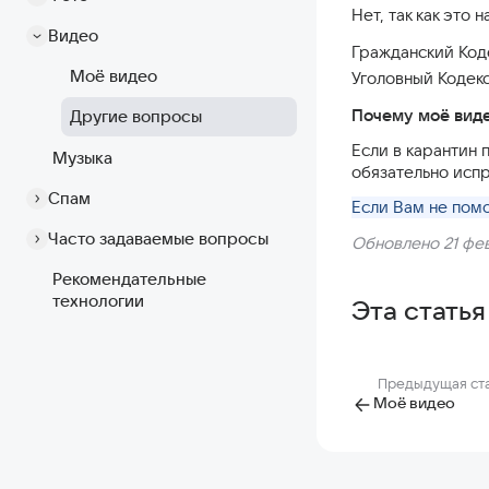
Нет, так как это
Видео
Гражданский Коде
Моё видео
Уголовный Кодекс
Почему моё виде
Другие вопросы
Если в карантин
Музыка
обязательно исп
Спам
Если Вам не помо
Часто задаваемые вопросы
Обновлено 21 фев
Рекомендательные
технологии
Эта статья
Предыдущая ст
Моё видео