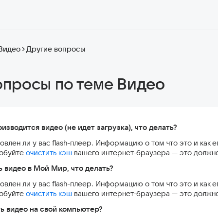
Видео
Другие вопросы
опросы по теме
Видео
изводится видео (не идет загрузка), что делать?
овлен ли у вас flash-плеер. Информацию о том что это и как 
робуйте
очистить кэш
вашего интернет-браузера — это должн
ь видео в Мой Мир, что делать?
овлен ли у вас flash-плеер. Информацию о том что это и как 
робуйте
очистить кэш
вашего интернет-браузера — это должн
ь видео на свой компьютер?