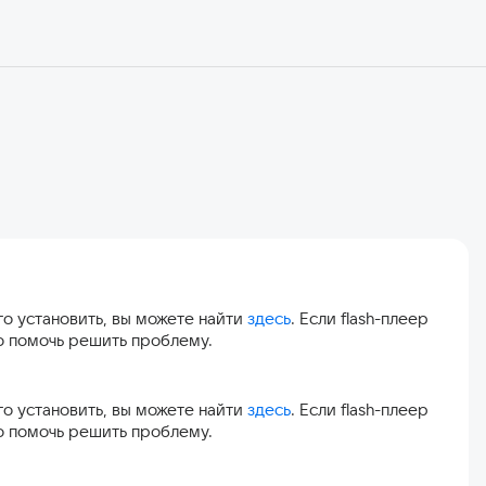
его установить, вы можете найти
здесь
. Если flash-плеер
о помочь решить проблему.
его установить, вы можете найти
здесь
. Если flash-плеер
о помочь решить проблему.