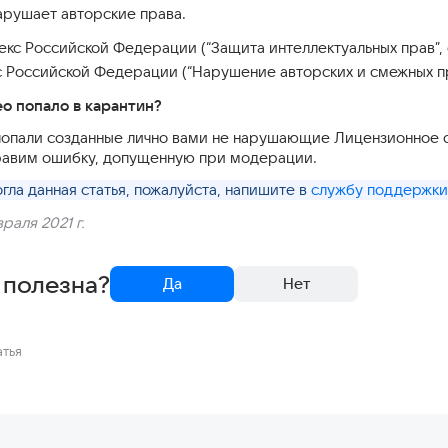
 нарушает авторские права.
кс Российской Федерации (“Защита интеллектуальных прав”, с
 Российской Федерации (“Нарушение авторских и смежных прав
о попало в карантин?
 попали созданные лично вами не нарушающие Лицензионное
равим ошибку, допущенную при модерации.
гла данная статья, пожалуйста, напишите в
службу поддержки
раля 2021 г.
 полезна?
Да
Нет
атья