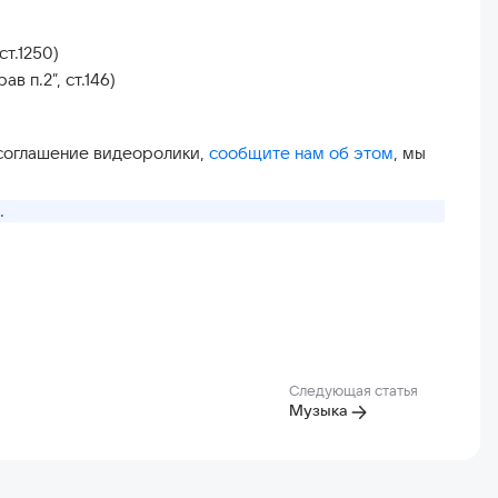
т.1250)
 п.2”, ст.146)
 соглашение видеоролики,
сообщите нам об этом
, мы
.
Следующая статья
Музыка