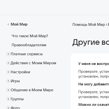
Мой Мир
Помощь Мой Мир
Что такое Мой Мир?
Другие в
Правообладателям
Платные сервисы
Действия с Моим Миром
У меня не воспро
Проверьте, устан
Настройки
установлен, поп
Игры
Не могу добавит
Общение в Моем Мире
Проверьте, устан
установлен, поп
Группы
Можно ли скачат
Фото