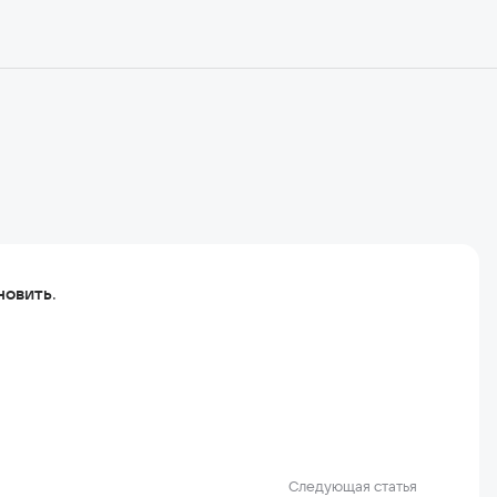
новить
.
Следующая статья