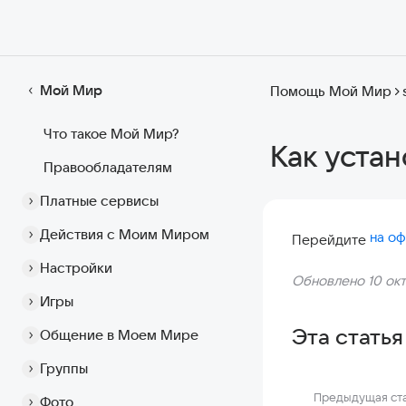
Мой Мир
Помощь Мой Мир
Что такое Мой Мир?
Как устан
Правообладателям
Платные сервисы
Действия с Моим Миром
на о
Перейдите
Настройки
Обновлено 10 окт
Игры
Эта статья
Общение в Моем Мире
Группы
Предыдущая ст
Фото