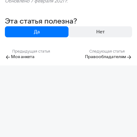
Обновлено 7 февраля 2021 г.
Эта статья полезна?
Да
Нет
Предыдущая статья
Следующая статья
Моя анкета
Правообладателям