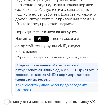
подписка, перейдите в приложении ☰ и
проверьте статус подписки в правой верхней
части экрана. Статус
Активна
означает, что
подписка есть и работает. Если статус какой-то
другой, авторизуйтесь в приложении с тем VK
ID, к которому привязана подписка:
Перейдите ☰ →
Выйти из аккаунта
.
Нажмите
вверху экрана и
авторизуйтесь с другим VK ID, следуя
инструкциям.
Сбросьте настройки колонки до заводских.
В одном приложении Маруси можно
авторизоваться лишь с одним VK ID. Привязать к
колонке несколько VK ID, например, каждого
члена семьи, нельзя.
Как сбросить умную колонку до заводских
настроек
Не могу активировать подарочную подписку VK