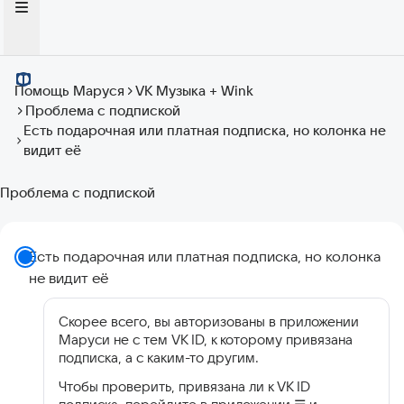
Помощь Маруся
VK Музыка + Wink
Проблема с подпиской
Есть подарочная или платная подписка, но колонка не
видит её
Проблема с подпиской
Есть подарочная или платная подписка, но колонка
не видит её
Скорее всего, вы авторизованы в приложении
Маруси не с тем VK ID, к которому привязана
подписка, а с каким-то другим.
Чтобы проверить, привязана ли к VK ID