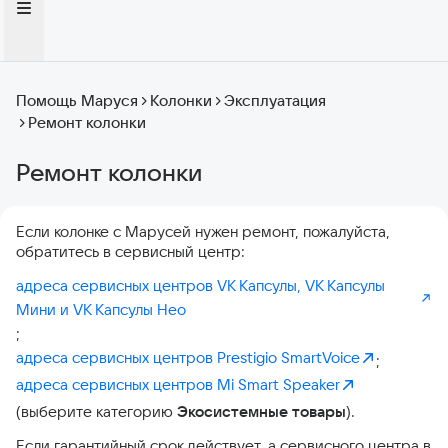
Помощь Маруся
Колонки
Эксплуатация
Ремонт колонки
Ремонт колонки
Если колонке с Марусей нужен ремонт, пожалуйста,
обратитесь в сервисный центр:
адреса сервисных центров VK Капсулы, VK Капсулы
Мини и VK Капсулы Нео
;
адреса сервисных центров Prestigio SmartVoice
;
адреса сервисных центров Mi Smart Speaker
(выберите категорию
Экосистемные товары
).
Если гарантийный срок действует, а сервисного центра в