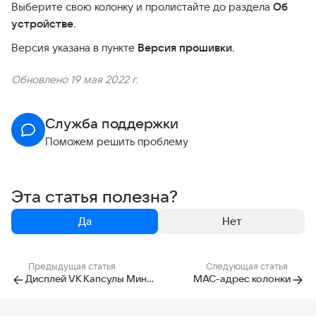
Выберите свою колонку и пролистайте до раздела
Об
устройстве
.
Версия указана в пункте
Версия прошивки
.
Обновлено 19 мая 2022 г.
Служба поддержки
Поможем решить проблему
Эта статья полезна?
Да
Нет
Предыдущая статья
Следующая статья
Дисплей VK Капсулы Мини и VK Капсулы Нео
MAC-адрес колонки