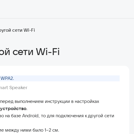
угой сети Wi-Fi
ой сети Wi-Fi
я WPA2.
mart Speaker
о перед выполнением инструкции в настройках
 устройство
.
о на базе Android, то для подключения к другой сети
ие между ними было 1–2 см.