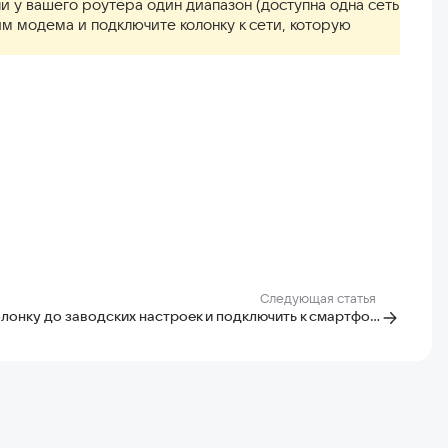
ли у вашего роутера один диапазон (доступна одна сеть
им модема и подключите колонку к сети, которую
Следующая статья
Сбросить колонку до заводских настроек и подключить к смартфону