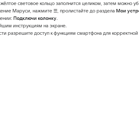
 жёлтое световое кольцо заполнится целиком, затем можно уб
ение Маруси, нажмите ☰, пролистайте до раздела
Мои устр
жении:
Подключи колонку
.
йшим инструкциям на экране.
ти разрешите доступ к функциям смартфона для корректной 