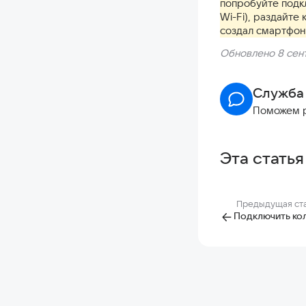
попробуйте подкл
Wi-Fi), раздайте
создал смартфон
Обновлено 8 сент
Служба
Поможем 
Эта статья
Предыдущая ст
Подключить кол