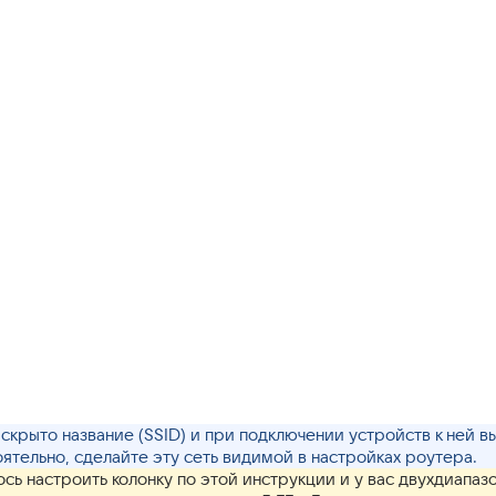
i скрыто название (SSID) и при подключении устройств к ней в
ятельно, сделайте эту сеть видимой в настройках роутера.
ось настроить колонку по этой инструкции и у вас двухдиапазо