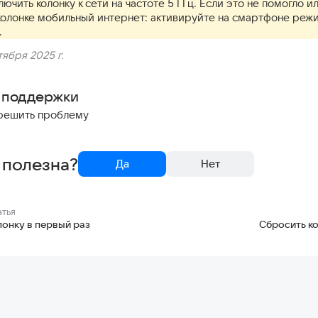
ючить колонку к сети на частоте 5 ГГц. Если это не помогло и
 колонке мобильный интернет: активируйте на смартфоне реж
.
ября 2025 г.
 поддержки
решить проблему
 полезна?
Да
Нет
атья
онку в первый раз