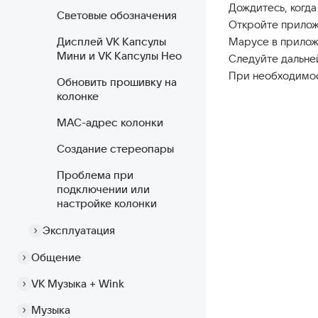
Дождитесь, когда
Световые обозначения
Откройте прилож
Дисплей VK Капсулы
Марусе в прило
Мини и VK Капсулы Нео
Следуйте дальне
При необходимос
Обновить прошивку на
колонке
MAC-адрес колонки
Создание стереопары
Проблема при
подключении или
настройке колонки
Эксплуатация
Общение
VK Музыка + Wink
Музыка