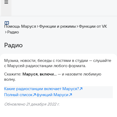
Помощь Маруся
Функции и режимы
Функции от VK
Радио
Радио
Музыка, новости, беседы с гостями в студии — слушайте
с Марусей радиостанции любого формата.
Скажите:
Маруся, включи…
— и назовите любимую
волну.
Какие радиостанции включает Маруся?
Полный список
функций Маруси
Обновлено 21 декабря 2022 г.