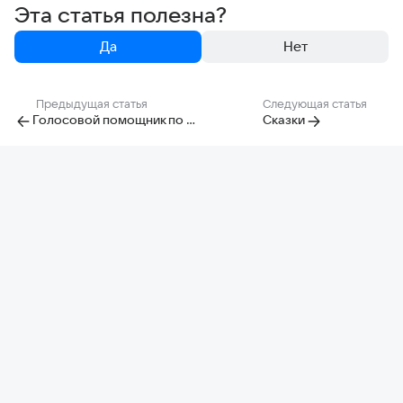
Эта статья полезна?
Да
Нет
Предыдущая статья
Следующая статья
Голосовой помощник по умолчанию
Сказки