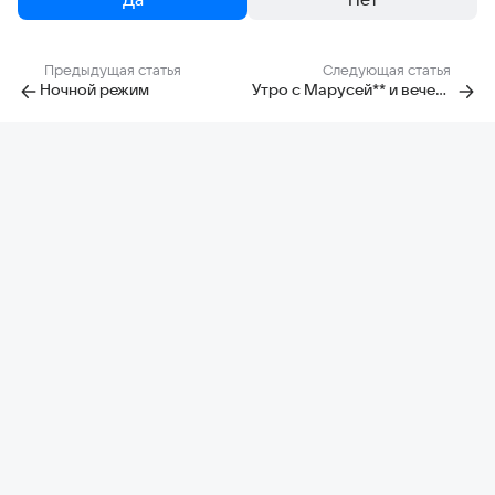
Предыдущая статья
Следующая статья
Ночной режим
Утро с Марусей** и вечерний эфир