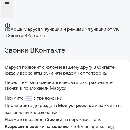
Помощь Маруся
Функции и режимы
Функции от VK
Звонки ВКонтакте
Звонки ВКонтакте
Маруся позвонит с колонки вашему другу ВКонтакте,
когда у вас заняты руки или рядом нет телефона.
Перед тем, как позвонить в первый раз, разрешите
звонки в приложении Маруси:
Нажмите
в приложении.
Пролистайте до раздела
Мои устройства
и нажмите на
название нужной колонки.
Нажмите в разделе
Звонки
на переключатель
Разрешить звонки на колонке
, чтобы он принял вид