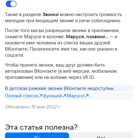
.
Также в разделе
Звонки
можно настроить громкость
мелодии при входящем звонке и речи собеседника.
После того как вы разрешили звонки в приложении,
скажете Марусе в колонке:
Маруся, позвони…
— и
назовите имя человека из списка ваших друзей
ВКонтакте. Произносите имя так, как оно указано в
соцсети.
Чтобы принять звонок, ваш друг должен быть
авторизован ВКонтакте (в веб-версии, мобильном
приложении) или на колонке через VK ID.
В детском режиме звонки ВКонтакте недоступны.
Полный список
функций
Маруси
Обновлено 19 мая 2022 г.
Эта статья полезна?
Да
Нет