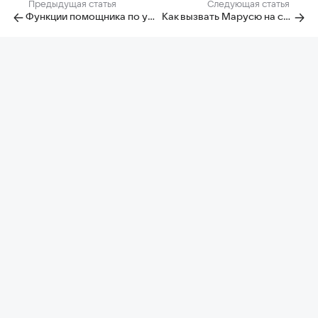
Предыдущая статья
Следующая статья
Функции помощника по умолчанию
Как вызвать Марусю на смартфоне