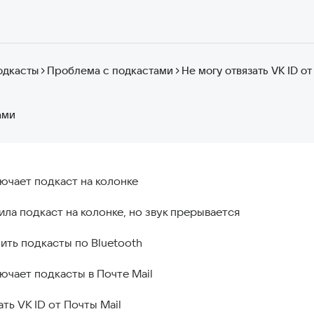
одкасты
Проблема с подкастами
Не могу отвязать VK ID от
ами
ючает подкаст на колонке
ла подкаст на колонке, но звук прерывается
ить подкасты по Bluetooth
ючает подкасты в Почте Mail
ать VK ID от Почты Mail