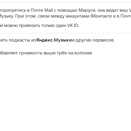
торизуетесь в Почте Mail с помощью Маруси, она видит ваш V
узыку. При этом, связи между аккаунтами ВКонтакте и в Почте
il можно привязать только один VK ID.
ить подкасты из
Яндекс.Музыки
и других сервисов
бавляет громкость выше трёх на колонке