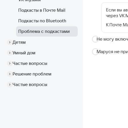
Если вы ав
Подкасты в Почте Mail
через VK М
Подкасты по Bluetooth
К Почте Ma
Проблема с подкастами
Не могу включ
Детям
Маруся не при
Умный дом
Частые вопросы
Решение проблем
Частые вопросы