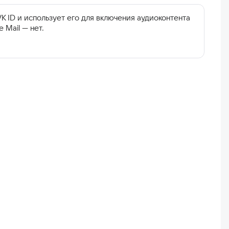
K ID и использует его для включения аудиоконтента
 Mail — нет.