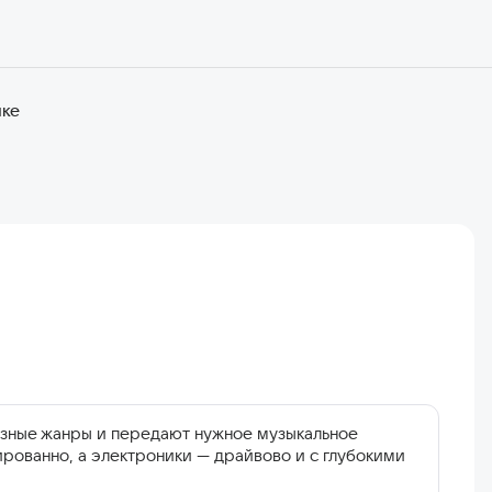
нке
азные жанры и передают нужное музыкальное
ированно, а электроники — драйвово и с глубокими