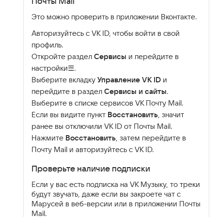
Почты Mail
Это можно проверить в приложении Вконтакте.
Авторизуйтесь с VK ID, чтобы войти в свой
профиль.
Откройте раздел
Сервисы
и перейдите в
настройки☰.
Выберите вкладку
Управление VK ID
и
перейдите в раздел
Сервисы и сайты
.
Выберите в списке сервисов VK Почту Mail.
Если вы видите пункт
Восстановить
, значит
ранее вы отключили VK ID от Почты Mail.
Нажмите
Восстановить
, затем перейдите в
Почту Mail и авторизуйтесь с VK ID.
Проверьте наличие подписки
Если у вас есть подписка на VK Музыку, то треки
будут звучать, даже если вы закроете чат с
Марусей в веб-версии или в приложении Почты
Mail.