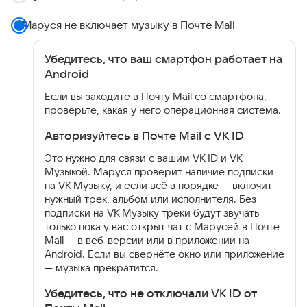
Маруся не включает музыку в Почте Mail
Убедитесь, что ваш смартфон работает на
Android
Если вы заходите в Почту Mail со смартфона,
проверьте, какая у него операционная система.
Авторизуйтесь в Почте Mail с VK ID
Это нужно для связи с вашим VK ID и VK
Музыкой. Маруся проверит наличие подписки
на VK Музыку, и если всё в порядке — включит
нужный трек, альбом или исполнителя. Без
подписки на VK Музыку треки будут звучать
только пока у вас открыт чат с Марусей в Почте
Mail — в веб-версии или в приложении на
Android. Если вы свернёте окно или приложение
— музыка прекратится.
Убедитесь, что не отключали VK ID от