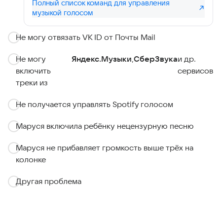
Полный список команд для управления
музыкой голосом
Не могу отвязать VK ID от Почты Mail
Не могу
Яндекс.Музыки
,
СберЗвука
и др.
включить
сервисов
треки из
Не получается управлять Spotify голосом
Маруся включила ребёнку нецензурную песню
Маруся не прибавляет громкость выше трёх на
колонке
Другая проблема