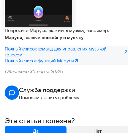
Попросите Марусю включить музыку, например:
Маруся, включи спокойную музыку
.
Полный список команд для управления музыкой
голосом
Полный список функций Маруси
Обновлено 30 марта 2023 г.
Служба поддержки
Поможем решить проблему
Эта статья полезна?
Да
Нет