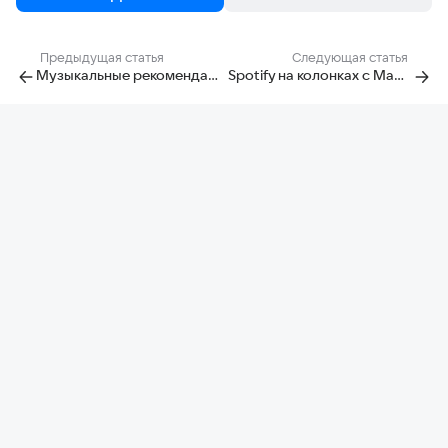
Предыдущая статья
Следующая статья
Музыкальные рекомендации
Spotify на колонках с Марусей