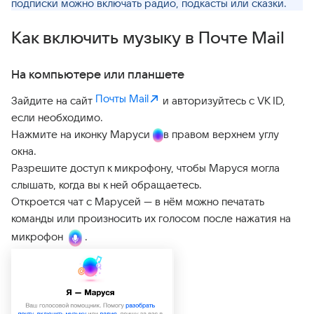
подписки можно включать радио, подкасты или сказки.
Как включить музыку в Почте Mail
На компьютере или планшете
Почты Mail
Зайдите на сайт
и авторизуйтесь с VK ID,
если необходимо.
Нажмите на иконку Маруси
в правом верхнем углу
окна.
Разрешите доступ к микрофону, чтобы Маруся могла
слышать, когда вы к ней обращаетесь.
Откроется чат с Марусей — в нём можно печатать
команды или произносить их голосом после нажатия на
микрофон
.