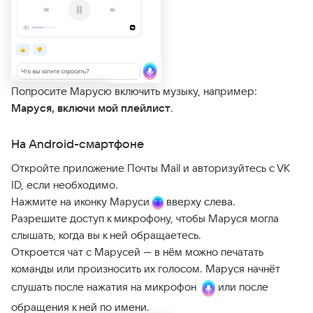
Попросите Марусю включить музыку, например:
Маруся, включи мой плейлист
.
На Android-смартфоне
Откройте приложение Почты Mail и авторизуйтесь c VK
ID, если необходимо.
Нажмите на иконку Маруси
вверху слева.
Разрешите доступ к микрофону, чтобы Маруся могла
слышать, когда вы к ней обращаетесь.
Откроется чат с Марусей — в нём можно печатать
команды или произносить их голосом. Маруся начнёт
слушать после нажатия на микрофон
или после
обращения к ней по имени.