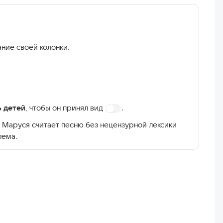
ние своей колонки.
ь детей
, чтобы он принял вид
.
 Маруся считает песню без нецензурной лексики
лема.