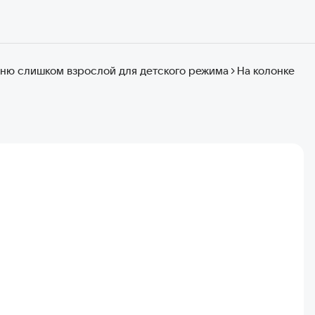
сню слишком взрослой для детского режима
На колонке