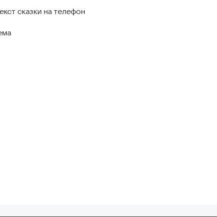
екст сказки на телефон
ема