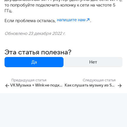
то попробуйте подключить колонку к сети на частоте 5
ГГц.
напишите нам
Если проблема осталась,
.
Обновлено 23 декабря 2022 г.
Эта статья полезна?
Да
Нет
Предыдущая статья
Следующая статья
VK Музыка + Wink не подключается, как решить проблему?
Как слушать музыку из Spotify?