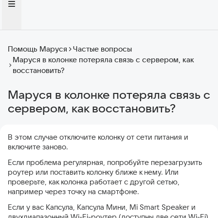
Помощь Маруся
Частые вопросы
Маруся в колонке потеряла связь с сервером, как
восстановить?
Маруся в колонке потеряла связь с
сервером, как восстановить?
В этом случае отключите колонку от сети питания и
включите заново.
Если проблема регулярная, попробуйте перезагрузить
роутер или поставить колонку ближе к нему. Или
проверьте, как колонка работает с другой сетью,
например через точку на смартфоне.
Если у вас Капсула, Капсула Мини, Mi Smart Speaker и
двухдиапазонный Wi-Fi-роутер (доступны две сети Wi-Fi),