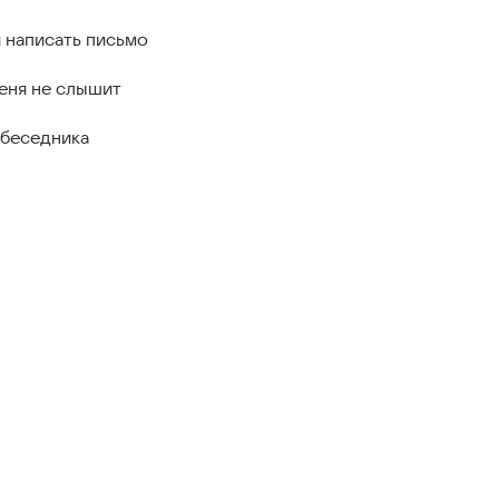
 написать письмо
еня не слышит
обеседника