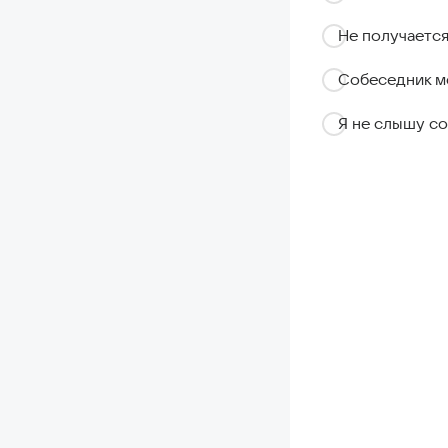
Не получается
Собеседник м
Я не слышу с