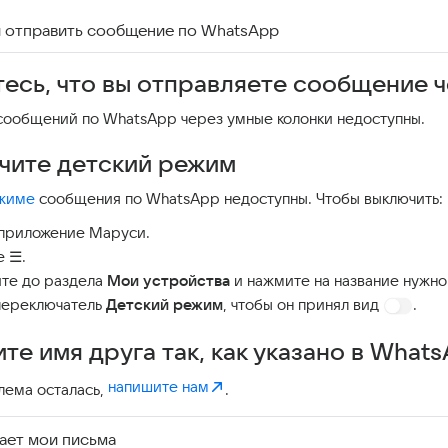
я отправить сообщение по WhatsApp
тесь, что вы отправляете сообщение
сообщений по WhatsApp через умные колонки недоступны.
чите детский режим
жиме
сообщения по WhatsApp недоступны. Чтобы выключить:
приложение Маруси.
е ☰.
те до раздела
Мои устройства
и нажмите на название нужно
переключатель
Детский режим
, чтобы он принял вид
.
те имя друга так, как указано в What
напишите нам
лема осталась,
.
ает мои письма