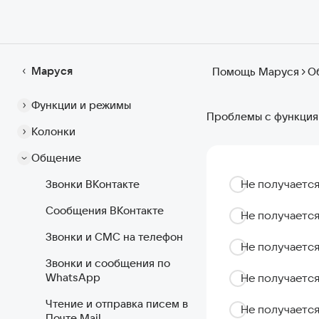
Маруся
Помощь Маруся
О
Функции и режимы
Проблемы с функция
Колонки
Общение
Не получается
Звонки ВКонтакте
Сообщения ВКонтакте
Не получаетс
Звонки и СМС на телефон
Не получаетс
Звонки и сообщения по
WhatsApp
Не получаетс
Чтение и отправка писем в
Не получаетс
Почте Mail