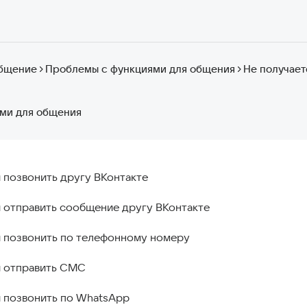
бщение
Проблемы с функциями для общения
Не получает
ми для общения
 позвонить другу ВКонтакте
я отправить сообщение другу ВКонтакте
я позвонить по телефонному номеру
я отправить СМС
я позвонить по WhatsApp