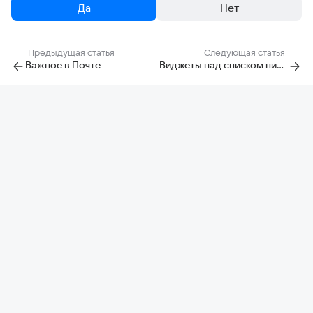
Да
Нет
Предыдущая статья
Следующая статья
Важное в Почте
Виджеты над списком писем