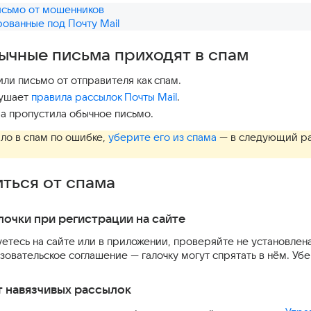
письмо от мошенников
ованные под Почту Mail
ычные письма приходят в спам
ли письмо от отправителя как спам.
рушает
правила рассылок Почты Mail
.
а пропустила обычное письмо.
ло в спам по ошибке,
уберите его из спама
— в следующий раз
иться от спама
лочки при регистрации на сайте
етесь на сайте или в приложении, проверяйте не установлен
овательское соглашение — галочку могут спрятать в нём. Убер
 навязчивых рассылок