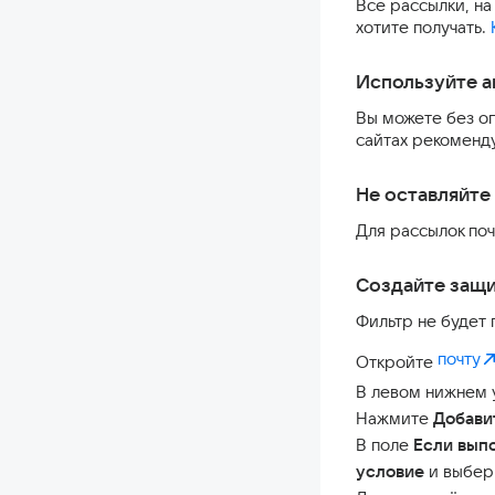
Все рассылки, на
хотите получать.
Используйте 
Вы можете без оп
сайтах рекоменд
Не оставляйте 
Для рассылок поч
Создайте защ
Фильтр не будет 
почту
Откройте
В левом нижнем 
Нажмите
Добави
В поле
Если вып
условие
и выбер