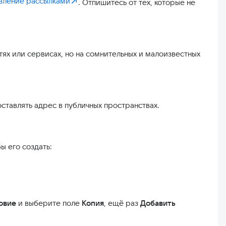
вление рассылками
. Отпишитесь от тех, которые не
тях или сервисах, но на сомнительных и малоизвестных
оставлять адрес в публичных пространствах.
ы его создать:
овие
и выберите поле
Копия
, ещё раз
Добавить