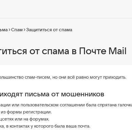
ьма
Спам
Защититься от спама
иться от спама в Почте Mail
ольшинство спам-писем, но они всё равно могут приходить.
иходят письма от мошенников
ции или пользовательском соглашении была спрятана галочк
и из формы регистрации.
цсетях или на форумах.
а, в контактах у которого была ваша почта.