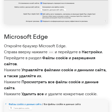
Microsoft Edge
Откройте браузер Microsoft Edge.
Справа вверху нажмите
и перейдите в
Настройки
.
Перейдите в раздел
Файлы cookie и разрешения
сайтов
.
Нажмите
Управляйте файлами cookie и данными сайта,
а также удаляйте их
.
Нажмите
Просмотреть все файлы cookie и данные
сайта
.
Нажмите
Удалить все
и удалите конкретные cookie.