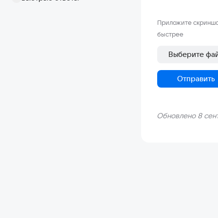
Приложите скриншо
быстрее
Выберите фа
Отправить
Обновлено 8 сент