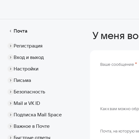
Почта
У меня во
Регистрация
Вход и выход
*
Ваше сообщение
Настройки
Письма
Безопасность
Mail и VK ID
Как к вам можно об
Подписка Mail Space
Важное в Почте
Почта, на которую 
Быстрые ответы