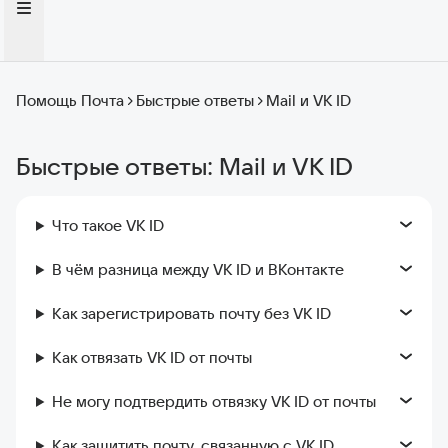
Помощь Почта
Быстрые ответы
Mail и VK ID
Быстрые ответы: Mail и VK ID
Что такое VK ID
В чём разница между VK ID и ВКонтакте
Как зарегистрировать почту без VK ID
Как отвязать VK ID от почты
Не могу подтвердить отвязку VK ID от почты
Как защитить почту, связанную с VK ID