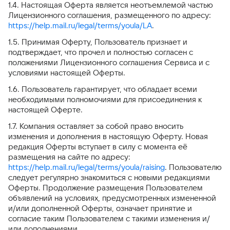
1.4. Настоящая Оферта является неотъемлемой частью
Лицензионного соглашения, размещенного по адресу:
https://help.mail.ru/legal/terms/youla/LA
.
1.5. Принимая Оферту, Пользователь признает и
подтверждает, что прочел и полностью согласен с
положениями Лицензионного соглашения Сервиса и с
условиями настоящей Оферты.
1.6. Пользователь гарантирует, что обладает всеми
необходимыми полномочиями для присоединения к
настоящей Оферте.
1.7. Компания оставляет за собой право вносить
изменения и дополнения в настоящую Оферту. Новая
редакция Оферты вступает в силу с момента её
размещения на сайте по адресу:
https://help.mail.ru/legal/terms/youla/raising
. Пользователю
следует регулярно знакомиться с новыми редакциями
Оферты. Продолжение размещения Пользователем
объявлений на условиях, предусмотренных измененной
и/или дополненной Оферты, означает принятие и
согласие таким Пользователем с такими изменения и/
или дополнениями.