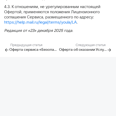
4.3. К отношениям, не урегулированным настоящей
Офертой, применяются положения Лицензионного
соглашения Сервиса, размещенного по адресу:
https://help.mail.ru/legal/terms/youla/LA
.
Редакция от «23» декабря 2025 года.
Предыдущая статья
Следующая статья
Оферта сервиса «Безопасная сделка»
Оферта об оказании Услуги «Разовое размещение»