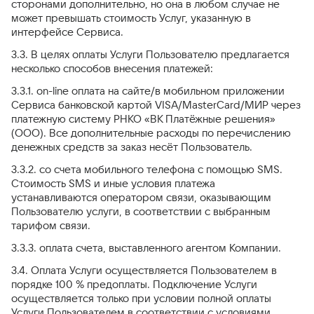
сторонами дополнительно, но она в любом случае не
может превышать стоимость Услуг, указанную в
интерфейсе Сервиса.
3.3. В целях оплаты Услуги Пользователю предлагается
несколько способов внесения платежей:
3.3.1. on-line оплата на сайте/в мобильном приложении
Сервиса банковской картой VISA/MasterCard/МИР через
платежную систему РНКО «ВК Платёжные решения»
(ООО). Все дополнительные расходы по перечислению
денежных средств за заказ несёт Пользователь.
3.3.2. со счета мобильного телефона с помощью SMS.
Стоимость SMS и иные условия платежа
устанавливаются оператором связи, оказывающим
Пользователю услуги, в соответствии с выбранным
тарифом связи.
3.3.3. оплата счета, выставленного агентом Компании.
3.4. Оплата Услуги осуществляется Пользователем в
порядке 100 % предоплаты. Подключение Услуги
осуществляется только при условии полной оплаты
Услуги Пользователем в соответствии с условиями