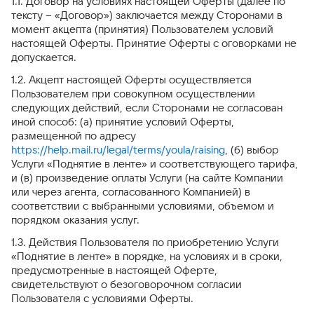
1.1. Договор на условиях настоящей Оферты (далее по
тексту – «Договор») заключается между Сторонами в
момент акцепта (принятия) Пользователем условий
настоящей Оферты. Принятие Оферты с оговорками не
допускается.
1.2. Акцепт настоящей Оферты осуществляется
Пользователем при совокупном осуществлении
следующих действий, если Сторонами не согласован
иной способ: (а) принятие условий Оферты,
размещенной по адресу
https://help.mail.ru/legal/terms/youla/raising
, (б) выбор
Услуги «Поднятие в ленте» и соответствующего тарифа,
и (в) произведение оплаты Услуги (на сайте Компании
или через агента, согласованного Компанией) в
соответствии с выбранными условиями, объемом и
порядком оказания услуг.
1.3. Действия Пользователя по приобретению Услуги
«Поднятие в ленте» в порядке, на условиях и в сроки,
предусмотренные в настоящей Оферте,
свидетельствуют о безоговорочном согласии
Пользователя с условиями Оферты.