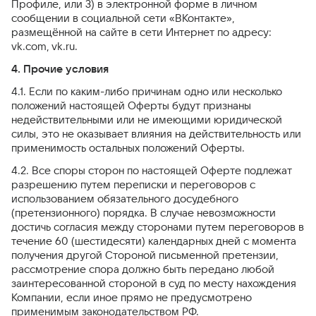
Профиле, или 3) в электронной форме в личном
сообщении в социальной сети «ВКонтакте»,
размещённой на сайте в сети Интернет по адресу:
vk.com, vk.ru.
4. Прочие условия
4.1. Если по каким-либо причинам одно или несколько
положений настоящей Оферты будут признаны
недействительными или не имеющими юридической
силы, это не оказывает влияния на действительность или
применимость остальных положений Оферты.
4.2. Все споры сторон по настоящей Оферте подлежат
разрешению путем переписки и переговоров с
использованием обязательного досудебного
(претензионного) порядка. В случае невозможности
достичь согласия между сторонами путем переговоров в
течение 60 (шестидесяти) календарных дней с момента
получения другой Стороной письменной претензии,
рассмотрение спора должно быть передано любой
заинтересованной стороной в суд по месту нахождения
Компании, если иное прямо не предусмотрено
применимым законодательством РФ.