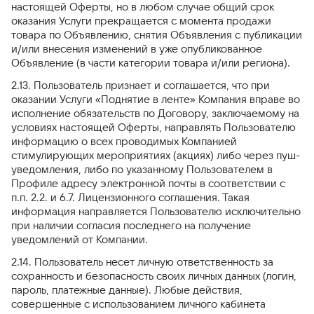
настоящей Оферты, но в любом случае общий срок
оказания Услуги прекращается с момента продажи
товара по Объявлению, снятия Объявления с публикации
и/или внесения изменений в уже опубликованное
Объявление (в части категории товара и/или региона).
2.13. Пользователь признает и соглашается, что при
оказании Услуги «Поднятие в ленте» Компания вправе во
исполнение обязательств по Договору, заключаемому на
условиях настоящей Оферты, направлять Пользователю
информацию о всех проводимых Компанией
стимулирующих мероприятиях (акциях) либо через пуш-
уведомления, либо по указанному Пользователем в
Профиле адресу электронной почты в соответствии с
п.п. 2.2. и 6.7. Лицензионного соглашения. Такая
информация направляется Пользователю исключительно
при наличии согласия последнего на получение
уведомлений от Компании.
2.14. Пользователь несет личную ответственность за
сохранность и безопасность своих личных данных (логин,
пароль, платежные данные). Любые действия,
совершенные с использованием личного кабинета