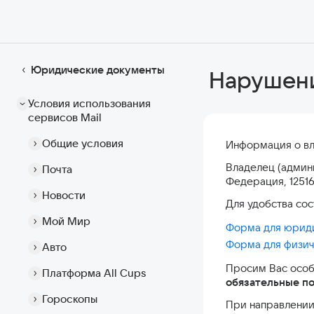
Юридические документы
Нарушени
Условия использования
сервисов Mail
Общие условия
Информация о вл
Владелец (админ
Почта
Федерация, 125167
Новости
Для удобства со
Мой Мир
Форма для юриди
Форма для физич
Авто
Просим Вас особ
Платформа All Cups
обязательные п
Гороскопы
При направлени