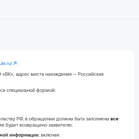
ula.ru/
.
 «ВК», адрес места нахождения — Российская
ься специальной формой:
ельству РФ, в обращении должны быть заполнены
все
ие будет возвращено заявителю.
нной информации
, включая: