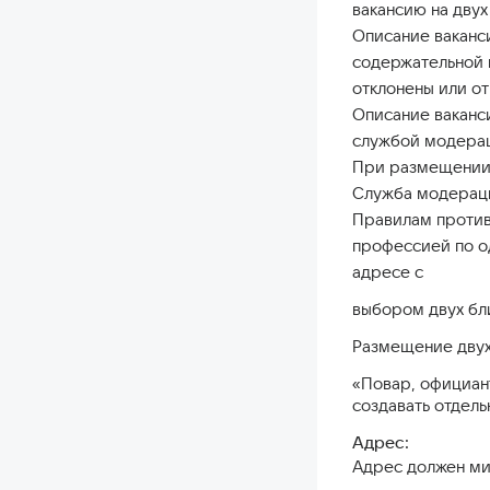
вакансию на двух
Описание ваканс
содержательной и
отклонены или о
Описание ваканс
службой модера
При размещении в
Служба модераци
Правилам против
профессией по о
адресе с
выбором двух бл
Размещение двух
«Повар, официан
создавать отдель
Адрес:
Адрес должен ми