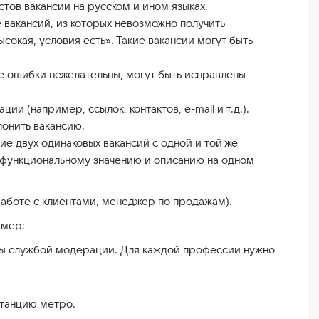
стов вакансии на русском и ином языках.
вакансий, из которых невозможно получить
окая, условия есть». Такие вакансии могут быть
е ошибки нежелательны, могут быть исправлены
 (например, ссылок, контактов, e-mail и т.д.).
онить вакансию.
 двух одинаковых вакансий с одной и той же
о функциональному значению и описанию на одном
аботе с клиентами, менеджер по продажам).
имер:
ены службой модерации. Для каждой профессии нужно
станцию метро.