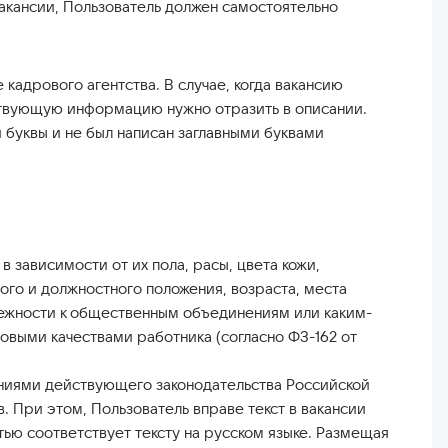
кансии, Пользователь должен самостоятельно
кадрового агентства. В случае, когда вакансию
твующую информацию нужно отразить в описании.
й буквы и не был написан заглавными буквами
зависимости от их пола, расы, цвета кожи,
ого и должностного положения, возраста, места
лежности к общественным объединениям или каким-
ловыми качествами работника (согласно ФЗ-162 от
аниями действующего законодательства Российской
 При этом, Пользователь вправе текст в вакансии
тью соответствует тексту на русском языке. Размещая