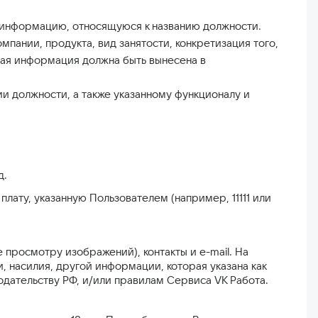
о информацию, относящуюся к названию должности.
мпании, продукта, вид занятости, конкретизация того,
щая информация должна быть вынесена в
и должности, а также указанному функционалу и
д.
ату, указанную Пользователем (например, 11111 или
просмотру изображений), контакты и e-mail. На
 насилия, другой информации, которая указана как
дательству РФ, и/или правилам Сервиса VK Работа.