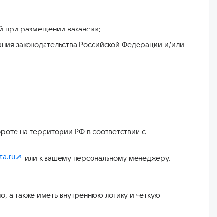
лей при размещении вакансии;
вания законодательства Российской Федерации и/или
бороте на территории РФ в соответствии с
a.ru
или к вашему персональному менеджеру.
о, а также иметь внутреннюю логику и четкую