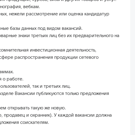
нография, вебкам.
ных, нежели рассмотрение или оценка кандидатур
иные базы данных под видом вакансий.
арные знаки третьих лиц без их предварительного на
омнительная инвестиционная деятельность,
в сфере распространения продукции сетевого
аммах.
 о работе.
льзователей, так и третьих лиц.
зделе Вакансии публикуются только предложения
ем открывать такую же новую.
 продавец и охранник). У каждой вакансии должна
дложения соискателям.