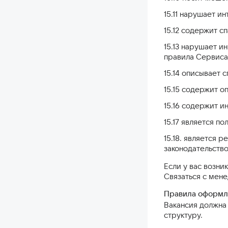
15.11 нарушает и
15.12 содержит с
15.13 нарушает 
правила Сервиса
15.14 описывает 
15.15 содержит 
15.16 содержит 
15.17 является п
15.18. является 
законодательств
Если у вас возн
Связаться с мен
Правила оформл
Вакансия должна 
структуру.