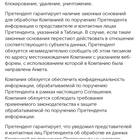
блокирование, удаление, уничтожение.
Претендент гарантирует наличие законных оснований
для обработки Компанией по поручению Претендента
информации о представителе и контактных лицах
Претендента, указанной в Таблице. В случае, если такие
законные основания перестают действовать в отношении
соответствующего субъекта данных, Претендент
обязуется незамедлительно сообщить об этом письмом
по адресу местонахождения Компании с указанием веб-
формы, с использованием которой в Компанию была
направлена Анкета.
Компания обязуется обеспечить конфиденциальность
информации, обрабатываемой по поручению
Претендента в рамках настоящего Соглашения.
Компания обязуется соблюдать требования
применимого законодательства к защите
обрабатываемой по поручению Претендента
информации.
Претендент гарантирует, что уведомил представителей
и контактных лиц Претендента об обработке их данных
Компанией по поручению Претендента на условиях