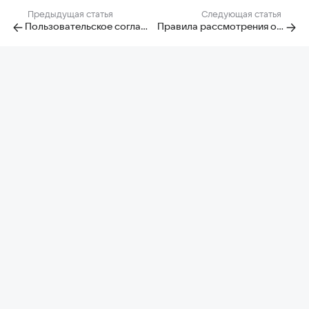
Предыдущая статья
Следующая статья
Пользовательское соглашение
Правила рассмотрения обращений, связанных с распространением информации с нарушением закона на сайте Ответы Mail