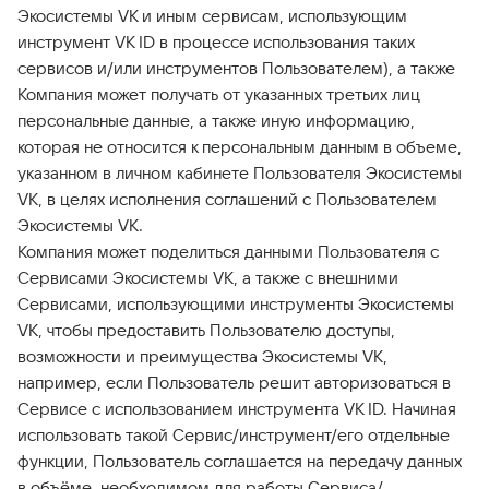
Экосистемы VK и иным сервисам, использующим
инструмент VK ID в процессе использования таких
сервисов и/или инструментов Пользователем), а также
Компания может получать от указанных третьих лиц
персональные данные, а также иную информацию,
которая не относится к персональным данным в объеме,
указанном в личном кабинете Пользователя Экосистемы
VK, в целях исполнения соглашений с Пользователем
Экосистемы VK.
Компания может поделиться данными Пользователя с
Сервисами Экосистемы VK, а также с внешними
Сервисами, использующими инструменты Экосистемы
VK, чтобы предоставить Пользователю доступы,
возможности и преимущества Экосистемы VK,
например, если Пользователь решит авторизоваться в
Сервисе с использованием инструмента VK ID. Начиная
использовать такой Сервис/инструмент/его отдельные
функции, Пользователь соглашается на передачу данных
в объёме, необходимом для работы Сервиса/