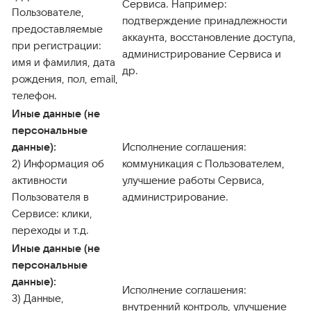
Сервиса. Например:
Пользователе,
подтверждение принадлежности
предоставляемые
аккаунта, восстановление доступа,
при регистрации:
администрирование Сервиса и
имя и фамилия, дата
др.
рождения, пол, email,
телефон.
Иные данные (не
персональные
данные):
Исполнение соглашения:
2) Информация об
коммуникация с Пользователем,
активности
улучшение работы Сервиса,
Пользователя в
администрирование.
Сервисе: клики,
переходы и т.д.
Иные данные (не
персональные
данные):
Исполнение соглашения:
3) Данные,
внутренний контроль, улучшение