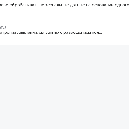
аве обрабатывать персональные данные на основании одного
атья
Правила рассмотрения заявлений, связанных с размещением пользователями материалов на Сервисе Ответы Mail