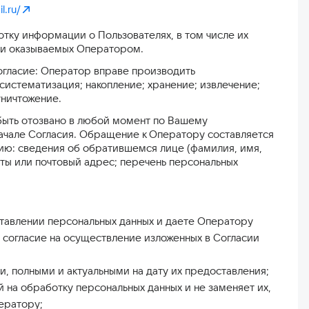
l.ru/
тку информации о Пользователях, в том числе их
или оказываемых Оператором.
огласие: Оператор вправе производить
систематизация; накопление; хранение; извлечение;
уничтожение.
 быть отозвано в любой момент по Вашему
ачале Согласия. Обращение к Оператору составляется
ю: сведения об обратившемся лице (фамилия, имя,
чты или почтовый адрес; перечень персональных
ставлении персональных данных и даете Оператору
 согласие на осуществление изложенных в Согласии
 полными и актуальными на дату их предоставления;
й на обработку персональных данных и не заменяет их,
ератору;