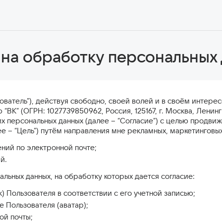
 на обработку персональных
зователь”), действуя свободно, своей волей и в своём интер
“ВК” (ОГРН: 1027739850962, Россия, 125167, г. Москва, Ленинг
х персональных данных (далее – “Согласие”) с целью продви
е – “Цель”) путём направления мне рекламных, маркетингов
ний по электронной почте;
й.
льных данных, на обработку которых дается согласие:
) Пользователя в соответствии с его учетной записью;
 Пользователя (аватар);
ой почты;