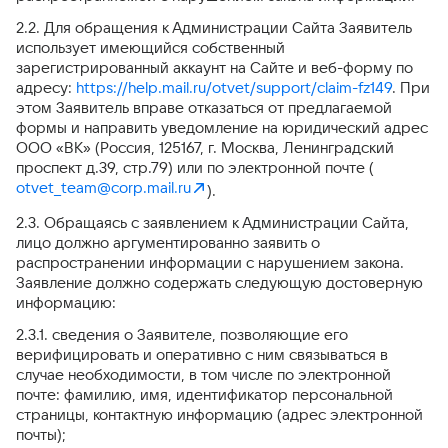
2.2. Для обращения к Администрации Сайта Заявитель
использует имеющийся собственный
зарегистрированный аккаунт на Сайте и веб-форму по
адресу:
https://help.mail.ru/otvet/support/claim-fz149
. При
этом Заявитель вправе отказаться от предлагаемой
формы и направить уведомление на юридический адрес
ООО «ВК» (Россия, 125167, г. Москва, Ленинградский
проспект д.39, стр.79) или по электронной почте (
otvet_team@corp.mail.ru
).
2.3. Обращаясь с заявлением к Администрации Сайта,
лицо должно аргументированно заявить о
распространении информации с нарушением закона.
Заявление должно содержать следующую достоверную
информацию:
2.3.1. сведения о Заявителе, позволяющие его
верифицировать и оперативно с ним связываться в
случае необходимости, в том числе по электронной
почте: фамилию, имя, идентификатор персональной
страницы, контактную информацию (адрес электронной
почты);