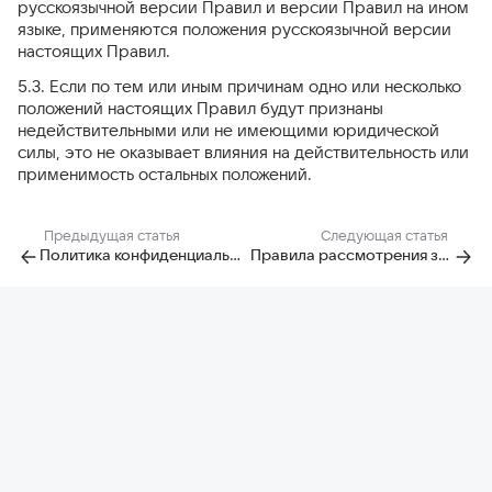
русскоязычной версии Правил и версии Правил на ином
языке, применяются положения русскоязычной версии
настоящих Правил.
5.3. Если по тем или иным причинам одно или несколько
положений настоящих Правил будут признаны
недействительными или не имеющими юридической
силы, это не оказывает влияния на действительность или
применимость остальных положений.
Предыдущая статья
Следующая статья
Политика конфиденциальности сервиса «Ответы»
Правила рассмотрения заявлений, связанных с размещением пользователями материалов на Сервисе Ответы Mail