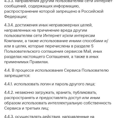
4.3.3. направления другим пользователям сети Интернет
сообщений, содержащих информацию,
распространение которой запрещено в Российской
Федерации;
4.3.4. достижения иных неправомерных целей,
направленных на причинение вреда другим
пользователям сети Интернет и/или интересам
Компании, а также использование иными способами и/
или в целях, которые перечислены в разделе 5
Пользовательского соглашения сервисов Mail, иных
разделах настоящего Соглашения, а также в иных
применимых Правилах.
4.4. В процессе использования Сервиса Пользователю
запрещается:
4.4.1. использовать логин и пароль другого лица;
4.4.2. незаконно загружать, хранить, публиковать,
распространять и предоставлять доступ или иным
образом использовать интеллектуальную собственность
Сервиса и третьих лиц;
4.4.3. осуществлять действия, направленные на