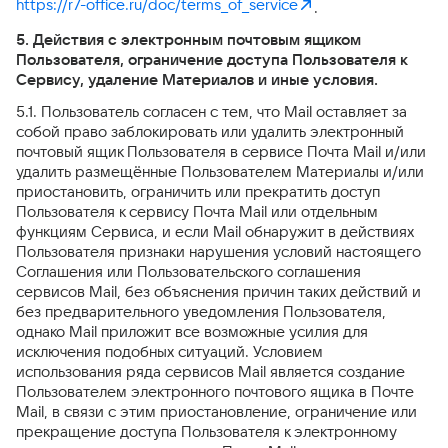
https://r7-office.ru/doc/terms_of_service
.
5. Действия с электронным почтовым ящиком
Пользователя, ограничение доступа Пользователя к
Сервису, удаление Материалов и иные условия.
5.1. Пользователь согласен с тем, что Mail оставляет за
собой право заблокировать или удалить электронный
почтовый ящик Пользователя в сервисе Почта Mail и/или
удалить размещённые Пользователем Материалы и/или
приостановить, ограничить или прекратить доступ
Пользователя к сервису Почта Mail или отдельным
функциям Сервиса, и если Mail обнаружит в действиях
Пользователя признаки нарушения условий настоящего
Соглашения или Пользовательского соглашения
сервисов Mail, без объяснения причин таких действий и
без предварительного уведомления Пользователя,
однако Mail приложит все возможные усилия для
исключения подобных ситуаций. Условием
использования ряда сервисов Mail является создание
Пользователем электронного почтового ящика в Почте
Mail, в связи с этим приостановление, ограничение или
прекращение доступа Пользователя к электронному