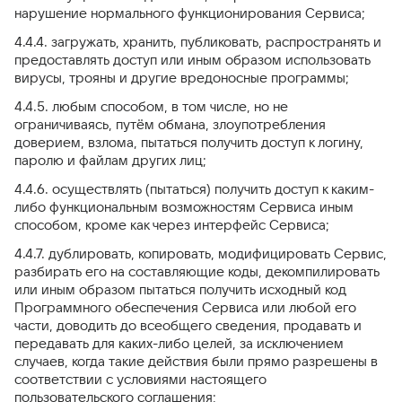
нарушение нормального функционирования Сервиса;
4.4.4. загружать, хранить, публиковать, распространять и
предоставлять доступ или иным образом использовать
вирусы, трояны и другие вредоносные программы;
4.4.5. любым способом, в том числе, но не
ограничиваясь, путём обмана, злоупотребления
доверием, взлома, пытаться получить доступ к логину,
паролю и файлам других лиц;
4.4.6. осуществлять (пытаться) получить доступ к каким-
либо функциональным возможностям Сервиса иным
способом, кроме как через интерфейс Сервиса;
4.4.7. дублировать, копировать, модифицировать Сервис,
разбирать его на составляющие коды, декомпилировать
или иным образом пытаться получить исходный код
Программного обеспечения Сервиса или любой его
части, доводить до всеобщего сведения, продавать и
передавать для каких-либо целей, за исключением
случаев, когда такие действия были прямо разрешены в
соответствии с условиями настоящего
пользовательского соглашения;