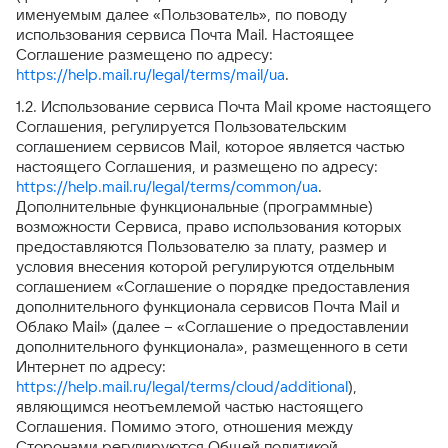
именуемым далее «Пользователь», по поводу
использования сервиса Почта Mail. Настоящее
Соглашение размещено по адресу:
https://help.mail.ru/legal/terms/mail/ua
.
1.2. Использование сервиса Почта Mail кроме настоящего
Соглашения, регулируется Пользовательским
соглашением сервисов Mail, которое является частью
настоящего Соглашения, и размещено по адресу:
https://help.mail.ru/legal/terms/common/ua
.
Дополнительные функциональные (программные)
возможности Сервиса, право использования которых
предоставляются Пользователю за плату, размер и
условия внесения которой регулируются отдельным
соглашением «Соглашение о порядке предоставления
дополнительного функционала сервисов Почта Mail и
Облако Mail» (далее – «Соглашение о предоставлении
дополнительного функционала», размещенного в сети
Интернет по адресу:
https://help.mail.ru/legal/terms/cloud/additional
),
являющимся неотъемлемой частью настоящего
Соглашения. Помимо этого, отношения между
Сторонами регулируются Общей политикой