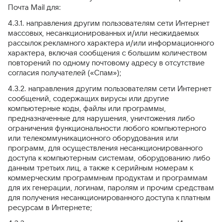
Почта Mail для:
4.3.1. направления другим пользователям сети Интернет
массовых, несанкционированных и/или неожидаемых
рассылок рекламного характера и/или информационного
характера, включая сообщения с большим количеством
повторений по одному почтовому адресу в отсутствие
согласия получателей («Спам»);
4.3.2. направления другим пользователям сети Интернет
сообщений, содержащих вирусы или другие
компьютерные коды, файлы или программы,
предназначенные для нарушения, уничтожения либо
ограничения функциональности любого компьютерного
или телекоммуникационного оборудования или
программ, для осуществления несанкционированного
доступа к компьютерным системам, оборудованию либо
данным третьих лиц, а также к серийным номерам к
коммерческим программным продуктам и программам
для их генерации, логинам, паролям и прочим средствам
для получения несанкционированного доступа к платным
ресурсам в Интернете;