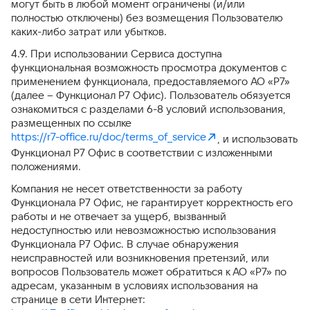
могут быть в любой момент ограничены (и/или
полностью отключены) без возмещения Пользователю
каких-либо затрат или убытков.
4.9. При использовании Сервиса доступна
функциональная возможность просмотра документов с
применением функционала, предоставляемого АО «Р7»
(далее – Функционал Р7 Офис). Пользователь обязуется
ознакомиться с разделами 6-8 условий использования,
размещенных по ссылке
https://r7-office.ru/doc/terms_of_service
, и использовать
Функционал Р7 Офис в соответствии с изложенными
положениями.
Компания не несет ответственности за работу
Функционала Р7 Офис, не гарантирует корректность его
работы и не отвечает за ущерб, вызванный
недоступностью или невозможностью использования
Функционала Р7 Офис. В случае обнаружения
неисправностей или возникновения претензий, или
вопросов Пользователь может обратиться к АО «Р7» по
адресам, указанным в условиях использования на
странице в сети Интернет: