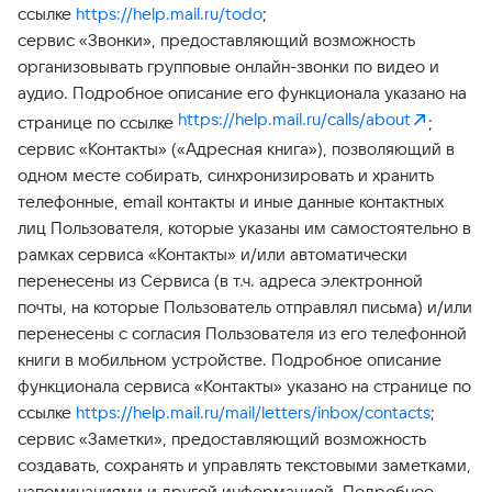
ссылке
https://help.mail.ru/todo
;
сервис «Звонки», предоставляющий возможность
организовывать групповые онлайн-звонки по видео и
аудио. Подробное описание его функционала указано на
https://help.mail.ru/calls/about
странице по ссылке
;
сервис «Контакты» («Адресная книга»), позволяющий в
одном месте собирать, синхронизировать и хранить
телефонные, email контакты и иные данные контактных
лиц Пользователя, которые указаны им самостоятельно в
рамках сервиса «Контакты» и/или автоматически
перенесены из Сервиса (в т.ч. адреса электронной
почты, на которые Пользователь отправлял письма) и/или
перенесены с согласия Пользователя из его телефонной
книги в мобильном устройстве. Подробное описание
функционала сервиса «Контакты» указано на странице по
ссылке
https://help.mail.ru/mail/letters/inbox/contacts
;
сервис «Заметки», предоставляющий возможность
создавать, сохранять и управлять текстовыми заметками,
напоминаниями и другой информацией. Подробное