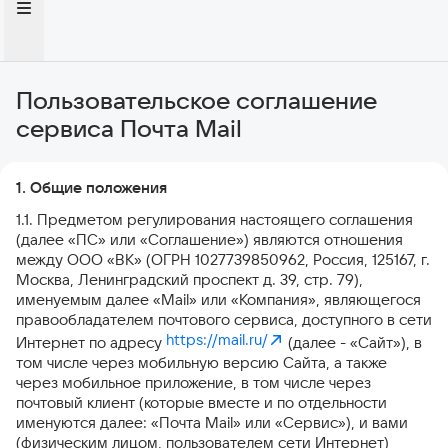
Пользовательское соглашение
сервиса Почта Mail
1. Общие положения
1.1. Предметом регулирования настоящего соглашения
(далее «ПС» или «Соглашение») являются отношения
между ООО «ВК» (ОГРН 1027739850962, Россия, 125167, г.
Москва, Ленинградский проспект д. 39, стр. 79),
именуемым далее «Mail» или «Компания», являющегося
правообладателем почтового сервиса, доступного в сети
https://mail.ru/
Интернет по адресу
(далее - «Сайт»), в
том числе через мобильную версию Сайта, а также
через мобильное приложение, в том числе через
почтовый клиент (которые вместе и по отдельности
именуются далее: «Почта Mail» или «Сервис»), и вами
(физическим лицом, пользователем сети Интернет)