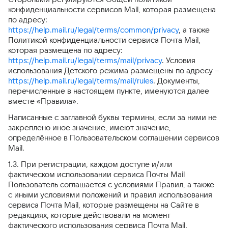
конфиденциальности cервисов Mail, которая размещена
по адресу:
https://help.mail.ru/legal/terms/common/privacy
, а также
Политикой конфиденциальности сервиса Почта Mail,
которая размещена по адресу:
https://help.mail.ru/legal/terms/mail/privacy
. Условия
использования Детского режима размещены по адресу –
https://help.mail.ru/legal/terms/mail/rules
. Документы,
перечисленные в настоящем пункте, именуются далее
вместе «Правила».
Написанные с заглавной буквы термины, если за ними не
закреплено иное значение, имеют значение,
определённое в Пользовательском соглашении сервисов
Mail.
1.3. При регистрации, каждом доступе и/или
фактическом использовании сервиса Почты Mail
Пользователь соглашается с условиями Правил, а также
с иными условиями положений и правил использования
сервиса Почта Mail, которые размещены на Сайте в
редакциях, которые действовали на момент
фактического использования сервиса Почта Mail.