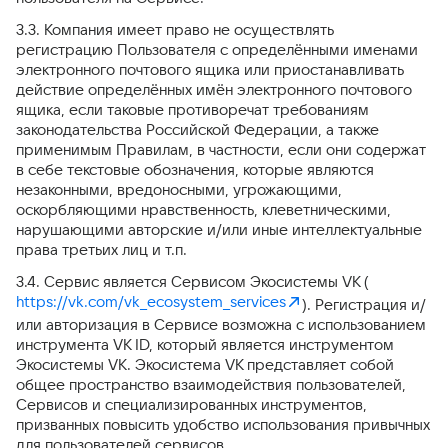
3.3. Компания имеет право не осуществлять
регистрацию Пользователя с определёнными именами
электронного почтового ящика или приостанавливать
действие определённых имён электронного почтового
ящика, если таковые противоречат требованиям
законодательства Российской Федерации, а также
применимым Правилам, в частности, если они содержат
в себе текстовые обозначения, которые являются
незаконными, вредоносными, угрожающими,
оскорбляющими нравственность, клеветническими,
нарушающими авторские и/или иные интеллектуальные
права третьих лиц и т.п.
3.4. Сервис является Сервисом Экосистемы VK (
https://vk.com/vk_ecosystem_services
). Регистрация и/
или авторизация в Сервисе возможна с использованием
инструмента VK ID, который является инструментом
Экосистемы VK. Экосистема VK представляет собой
общее пространство взаимодействия пользователей,
Сервисов и специализированных инструментов,
призванных повысить удобство использования привычных
для пользователей сервисов.