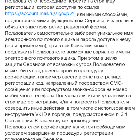
Пользователю необходимо перейти на страницу
регистрации, которая доступна по ссылке
https://account.mail.ru/signup
, или иными способами,
предоставляемыми функционалом Сервиса, и заполнить
обязательные поля регистрационной формы.
Пользователь самостоятельно выбирает уникальное имя
электронного почтового ящика и пароль доступа к нему
(если применимо), при этом Компания может
предложить Пользователю возможные варианты имени
электронного почтового ящика. При этом в целях
защиты Сервисов от возможных угроз Пользователю
может быть предложено пройти процедуру
верификации, например ввести в окне на странице
регистрации код, направленный посредством СМС-
сообщения или посредством звонка-сброса на номер
мобильного телефона Пользователя и/или указанный на
странице регистрации, и/или попросить Пользователя
совершить иные действия, в том числе с использованием
инструмента VK ID в порядке, предусмотренном п. 3.4
Соглашения. В таком случае прохождение
Пользователем верификации является необходимым
условием завершения процедуры регистрации
пользователя на Сервисе.